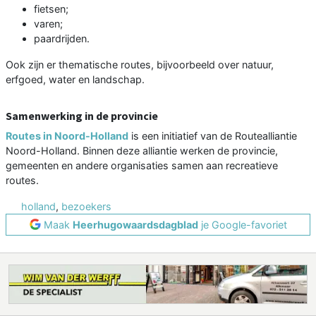
fietsen;
varen;
paardrijden.
Ook zijn er thematische routes, bijvoorbeeld over natuur,
erfgoed, water en landschap.
Samenwerking in de provincie
Routes in Noord-Holland
is een initiatief van de Routealliantie
Noord-Holland. Binnen deze alliantie werken de provincie,
gemeenten en andere organisaties samen aan recreatieve
routes.
holland
,
bezoekers
Maak
Heerhugowaardsdagblad
je Google-favoriet