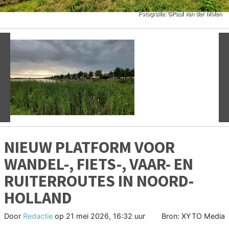
Vorige
V
NIEUW PLATFORM VOOR
WANDEL-, FIETS-, VAAR- EN
RUITERROUTES IN NOORD-
HOLLAND
Door
Redactie
op
21 mei 2026, 16:32 uur
Bron: XYTO Media