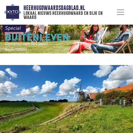
HEERHUGOWAARDSDAGBLAD.NL
lokaal nieuws heerhugowaard en dijk en
waard