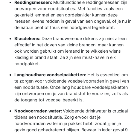
Reddingsmessen:
Multifunctionele reddingsmessen zijn
ontworpen voor noodsituaties. Met functies zoals een
gekarteld lemmet en een gordelsnijder kunnen deze
messen levens redden in geval van een ongeval, of je nu in
de natuur bent of thuis een noodgeval tegenkomt.
Blusdekens:
Deze brandwerende dekens zijn niet alleen
effectief in het doven van kleine branden, maar kunnen
ook worden gebruikt om iemand in te wikkelen wiens
kleding in brand staat. Ze zijn een must-have in elk
noodpakket.
Lang houdbare voedselpakketten:
Het is essentieel om
te zorgen voor voldoende voedselvoorraden in geval van
een noodsituatie. Onze lang houdbare voedselpakketten
zijn ontworpen om je van brandstof te voorzien, zelfs als
de toegang tot voedsel beperkt is.
Noodvoorraden water:
Voldoende drinkwater is cruciaal
tijdens een noodsituatie. Zorg ervoor dat je
noodvoorraden water in je pakket hebt, zodat jij en je
gezin goed gehydrateerd blijven. Bewaar in ieder geval 9