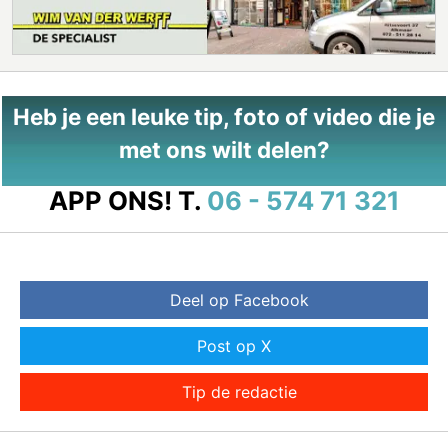
Heb je een leuke tip, foto of video die je
met ons wilt delen?
APP ONS!
T.
06 - 574 71 321
Deel op Facebook
Post op X
Tip de redactie