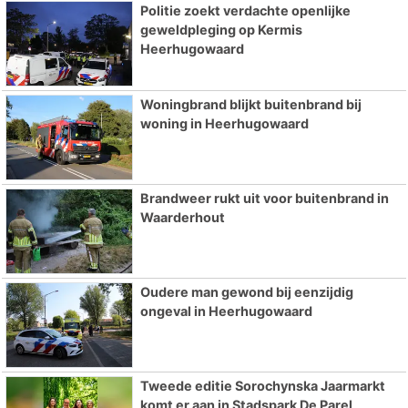
Politie zoekt verdachte openlijke
geweldpleging op Kermis
Heerhugowaard
Woningbrand blijkt buitenbrand bij
woning in Heerhugowaard
Brandweer rukt uit voor buitenbrand in
Waarderhout
Oudere man gewond bij eenzijdig
ongeval in Heerhugowaard
Tweede editie Sorochynska Jaarmarkt
komt er aan in Stadspark De Parel