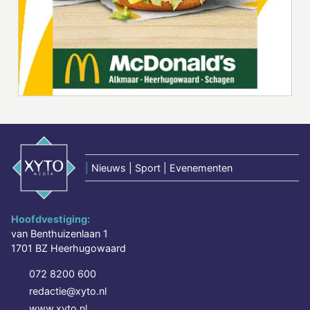
|
Nieuws | Sport | Evenementen
Hoofdvestiging:
van Benthuizenlaan 1
1701 BZ Heerhugowaard
072 8200 600
redactie@xyto.nl
www.xyto.nl