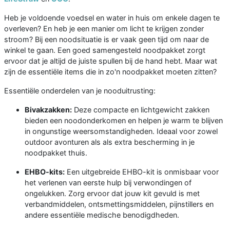
Heb je voldoende voedsel en water in huis om enkele dagen te
overleven? En heb je een manier om licht te krijgen zonder
stroom? Bij een noodsituatie is er vaak geen tijd om naar de
winkel te gaan. Een goed samengesteld noodpakket zorgt
ervoor dat je altijd de juiste spullen bij de hand hebt. Maar wat
zijn de essentiële items die in zo'n noodpakket moeten zitten?
Essentiële onderdelen van je nooduitrusting:
Bivakzakken:
Deze compacte en lichtgewicht zakken
bieden een noodonderkomen en helpen je warm te blijven
in ongunstige weersomstandigheden. Ideaal voor zowel
outdoor avonturen als als extra bescherming in je
noodpakket thuis.
EHBO-kits:
Een uitgebreide EHBO-kit is onmisbaar voor
het verlenen van eerste hulp bij verwondingen of
ongelukken. Zorg ervoor dat jouw kit gevuld is met
verbandmiddelen, ontsmettingsmiddelen, pijnstillers en
andere essentiële medische benodigdheden.