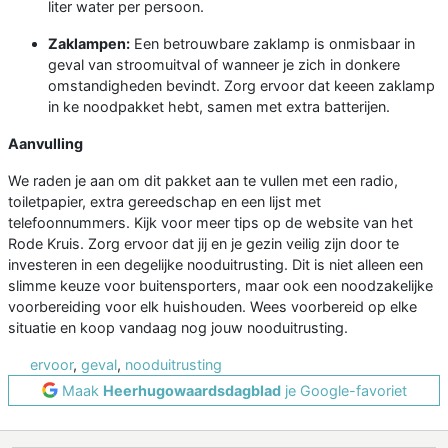
liter water per persoon.
Zaklampen:
Een betrouwbare zaklamp is onmisbaar in
geval van stroomuitval of wanneer je zich in donkere
omstandigheden bevindt. Zorg ervoor dat keeen zaklamp
in ke noodpakket hebt, samen met extra batterijen.
Aanvulling
We raden je aan om dit pakket aan te vullen met een radio,
toiletpapier, extra gereedschap en een lijst met
telefoonnummers. Kijk voor meer tips op de website van het
Rode Kruis. Zorg ervoor dat jij en je gezin veilig zijn door te
investeren in een degelijke nooduitrusting. Dit is niet alleen een
slimme keuze voor buitensporters, maar ook een noodzakelijke
voorbereiding voor elk huishouden. Wees voorbereid op elke
situatie en koop vandaag nog jouw nooduitrusting.
ervoor
,
geval
,
nooduitrusting
Maak
Heerhugowaardsdagblad
je Google-favoriet