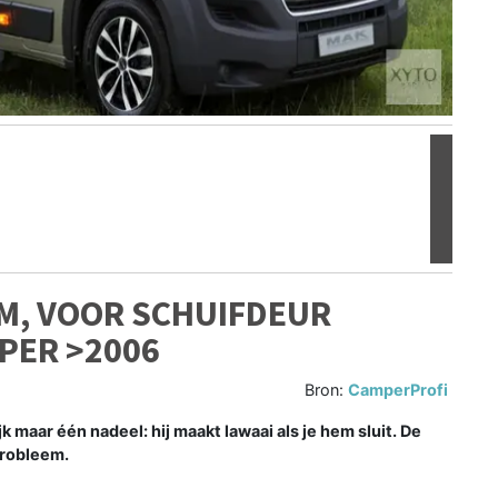
Volgen
M, VOOR SCHUIFDEUR
PER >2006
Bron:
CamperProfi
 maar één nadeel: hij maakt lawaai als je hem sluit. De
probleem.