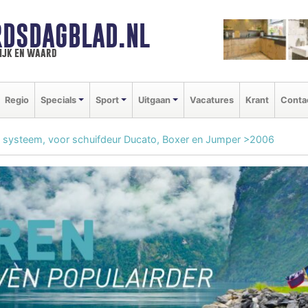
DSDAGBLAD.NL
ijk en waard
Regio
Specials
Sport
Uitgaan
Vacatures
Krant
Conta
 systeem, voor schuifdeur Ducato, Boxer en Jumper >2006