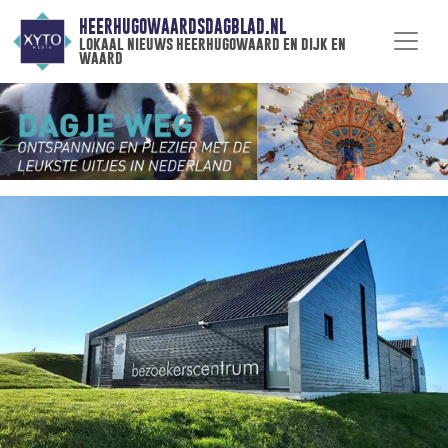
HEERHUGOWAARDSDAGBLAD.NL
lokaal nieuws heerhugowaard en dijk en
waard