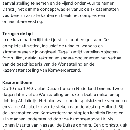
aanval stelling te nemen en de vijand onder vuur te nemen.
Dankzij het slimme concept was er vanuit de 17 kazematten
vuurbereik naar alle kanten en bleek het complex een
onneembare vesting.
Terug in de tijd
In de kazematten lijkt de tijd stil te hebben gestaan. De
complete uitrusting, inclusief de urinoirs, wapens en
stromatrassen zijn origineel. Tegelijkertijd vertellen objecten,
foto’s, film, geluid, teksten en andere documenten het verhaal
van de geschiedenis van de Wonsstelling en de
kazemattenstelling van Kornwerderzand.
Kapitein Boers
Op 10 mei 1940 vielen Duitse troepen Nederland binnen. Twee
dagen later viel de Wonsstelling en rukten Duitse militairen op
richting Afsluitdijk. Het plan was om de spuisluizen te veroveren
en via de Afsluitdijk over te steken naar de Vesting Holland. Bij
de kazematten van Kornwerderzand stopten kapitein Boers en
zijn mannen, ondersteund door de kanonneerboot Hr. Ms.
Johan Maurits van Nassau, de Duitse opmars. Een pronkstuk uit