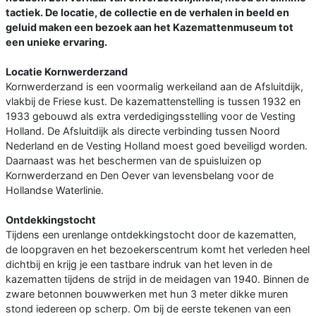
tactiek. De locatie, de collectie en de verhalen in beeld en
geluid maken een bezoek aan het Kazemattenmuseum tot
een unieke ervaring.
Locatie Kornwerderzand
Kornwerderzand is een voormalig werkeiland aan de Afsluitdijk,
vlakbij de Friese kust. De kazemattenstelling is tussen 1932 en
1933 gebouwd als extra verdedigingsstelling voor de Vesting
Holland. De Afsluitdijk als directe verbinding tussen Noord
Nederland en de Vesting Holland moest goed beveiligd worden.
Daarnaast was het beschermen van de spuisluizen op
Kornwerderzand en Den Oever van levensbelang voor de
Hollandse Waterlinie.
Ontdekkingstocht
Tijdens een urenlange ontdekkingstocht door de kazematten,
de loopgraven en het bezoekerscentrum komt het verleden heel
dichtbij en krijg je een tastbare indruk van het leven in de
kazematten tijdens de strijd in de meidagen van 1940. Binnen de
zware betonnen bouwwerken met hun 3 meter dikke muren
stond iedereen op scherp. Om bij de eerste tekenen van een