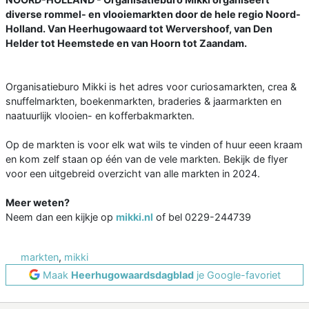
diverse rommel- en vlooiemarkten door de hele regio Noord-
Holland. Van Heerhugowaard tot Wervershoof, van Den
Helder tot Heemstede en van Hoorn tot Zaandam.
Organisatieburo Mikki is het adres voor curiosamarkten, crea &
snuffelmarkten, boekenmarkten, braderies & jaarmarkten en
naatuurlijk vlooien- en kofferbakmarkten.
Op de markten is voor elk wat wils te vinden of huur eeen kraam
en kom zelf staan op één van de vele markten. Bekijk de flyer
voor een uitgebreid overzicht van alle markten in 2024.
Meer weten?
Neem dan een kijkje op
mikki.nl
of bel 0229-244739
markten
,
mikki
Maak
Heerhugowaardsdagblad
je Google-favoriet