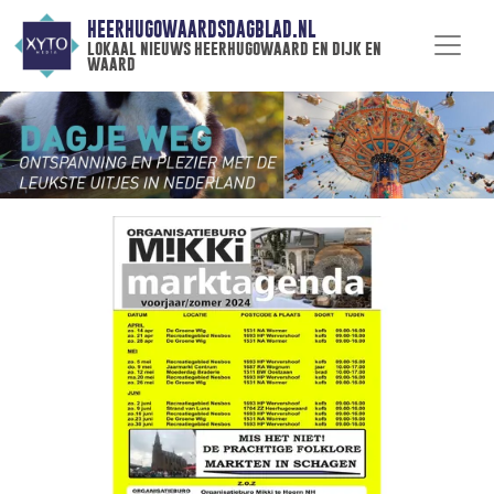
HEERHUGOWAARDSDAGBLAD.NL
lokaal nieuws heerhugowaard en dijk en
waard