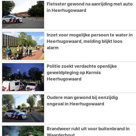
Fietsster gewond na aanrijding met auto
in Heerhugowaard
Inzet voor mogelijke persoon te water in
Heerhugowaard, melding blijkt loos
alarm
Politie zoekt verdachte openlijke
geweldpleging op Kermis
Heerhugowaard
Oudere man gewond bij eenzijdig
ongeval in Heerhugowaard
Brandweer rukt uit voor buitenbrand in
Waarderhout