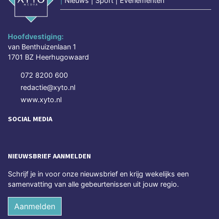
|
Nieuws | Sport | Evenementen
Hoofdvestiging:
van Benthuizenlaan 1
1701 BZ Heerhugowaard
072 8200 600
redactie@xyto.nl
www.xyto.nl
SOCIAL MEDIA
NIEUWSBRIEF AANMELDEN
Schrijf je in voor onze nieuwsbrief en krijg wekelijks een
samenvatting van alle gebeurtenissen uit jouw regio.
Aanmelden