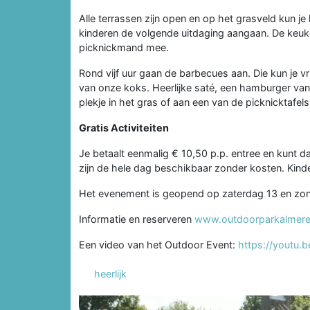
Alle terrassen zijn open en op het grasveld kun je h
kinderen de volgende uitdaging aangaan. De keuk
picknickmand mee.
Rond vijf uur gaan de barbecues aan. Die kun je vri
van onze koks. Heerlijke saté, een hamburger van
plekje in het gras of aan een van de picknicktafels
Gratis Activiteiten
Je betaalt eenmalig € 10,50 p.p. entree en kunt daa
zijn de hele dag beschikbaar zonder kosten. Kinder
Het evenement is geopend op zaterdag 13 en zond
Informatie en reserveren
www.outdoorparkalmere
Een video van het Outdoor Event:
https://youtu.
heerlijk