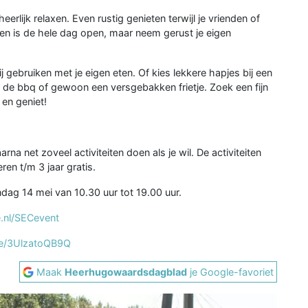
eerlijk relaxen. Even rustig genieten terwijl je vrienden of
en is de hele dag open, maar neem gerust je eigen
j gebruiken met je eigen eten. Of kies lekkere hapjes bij een
 de bbq of gewoon een versgebakken frietje. Zoek een fijn
 en geniet!
rna net zoveel activiteiten doen als je wil. De activiteiten
en t/m 3 jaar gratis.
ag 14 mei van 10.30 uur tot 19.00 uur.
.nl/SECevent
be/3UlzatoQB9Q
Maak
Heerhugowaardsdagblad
je Google-favoriet