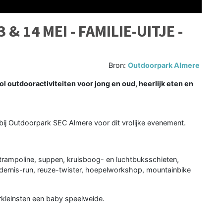
& 14 MEI - FAMILIE-UITJE -
Bron:
Outdoorpark Almere
 outdooractiviteiten voor jong en oud, heerlijk eten en
ij Outdoorpark SEC Almere voor dit vrolijke evenement.
trampoline, suppen, kruisboog- en luchtbuksschieten,
ndernis-run, reuze-twister, hoepelworkshop, mountainbike
rkleinsten een baby speelweide.