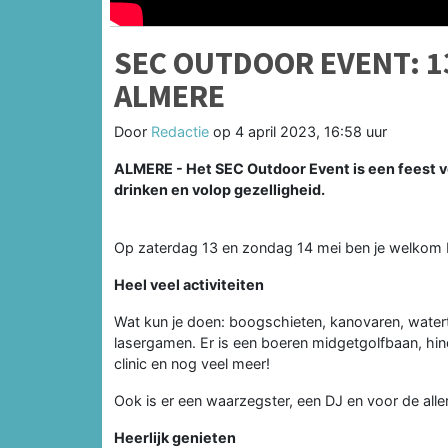
SEC OUTDOOR EVENT: 13 
ALMERE
Door
Redactie
op
4 april 2023, 16:58 uur
ALMERE - Het SEC Outdoor Event is een feest vol
drinken en volop gezelligheid.
Op zaterdag 13 en zondag 14 mei ben je welkom b
Heel veel activiteiten
Wat kun je doen: boogschieten, kanovaren, water
lasergamen. Er is een boeren midgetgolfbaan, hi
clinic en nog veel meer!
Ook is er een waarzegster, een DJ en voor de alle
Heerlijk genieten