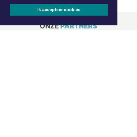
Ik accepteer cookies
ONZE
PARTNERS