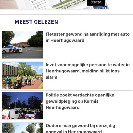
MEEST GELEZEN
Fietsster gewond na aanrijding met auto
in Heerhugowaard
Inzet voor mogelijke persoon te water in
Heerhugowaard, melding blijkt loos
alarm
Politie zoekt verdachte openlijke
geweldpleging op Kermis
Heerhugowaard
Oudere man gewond bij eenzijdig
ongeval in Heerhugowaard