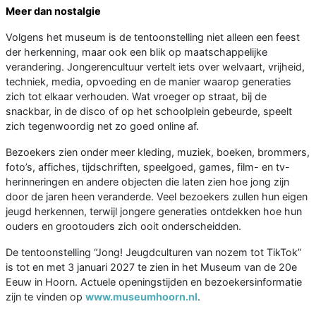
Meer dan nostalgie
Volgens het museum is de tentoonstelling niet alleen een feest
der herkenning, maar ook een blik op maatschappelijke
verandering. Jongerencultuur vertelt iets over welvaart, vrijheid,
techniek, media, opvoeding en de manier waarop generaties
zich tot elkaar verhouden. Wat vroeger op straat, bij de
snackbar, in de disco of op het schoolplein gebeurde, speelt
zich tegenwoordig net zo goed online af.
Bezoekers zien onder meer kleding, muziek, boeken, brommers,
foto’s, affiches, tijdschriften, speelgoed, games, film- en tv-
herinneringen en andere objecten die laten zien hoe jong zijn
door de jaren heen veranderde. Veel bezoekers zullen hun eigen
jeugd herkennen, terwijl jongere generaties ontdekken hoe hun
ouders en grootouders zich ooit onderscheidden.
De tentoonstelling “Jong! Jeugdculturen van nozem tot TikTok”
is tot en met 3 januari 2027 te zien in het Museum van de 20e
Eeuw in Hoorn. Actuele openingstijden en bezoekersinformatie
zijn te vinden op
www.museumhoorn.nl
.