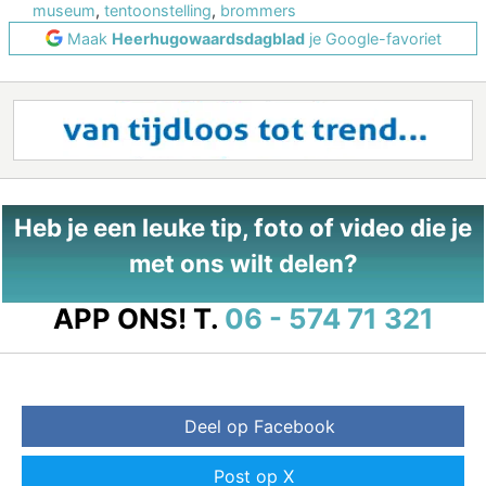
museum
,
tentoonstelling
,
brommers
Maak
Heerhugowaardsdagblad
je Google-favoriet
Heb je een leuke tip, foto of video die je
met ons wilt delen?
APP ONS!
T.
06 - 574 71 321
Deel op Facebook
Post op X