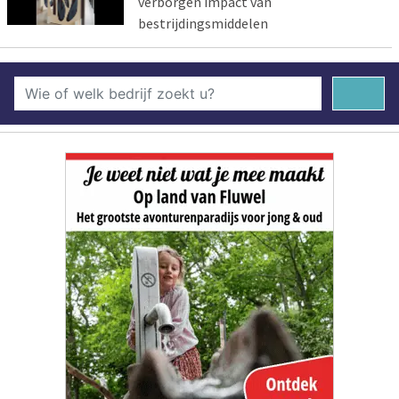
verborgen impact van
bestrijdingsmiddelen