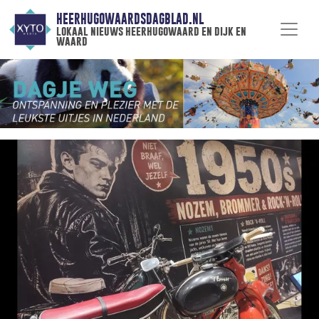
HEERHUGOWAARDSDAGBLAD.NL
lokaal nieuws heerhugowaard en dijk en
waard