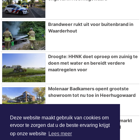
Brandweer rukt uit voor buitenbrand in
Waarderhout
Droogte: HHNK doet oproep om zuinig te
doen met water en bereidt verdere
maatregelen voor
Molenaar Badkamers opent grootste
showroom tot nu toe in Heerhugowaard
Deze website maakt gebruik van cookies om
Tweede editie Sorochynska Jaarmarkt
ervoor te zorgen dat u de beste ervaring krijgt
komt er aan in Stadspark De Parel
op onze website
Lees meer