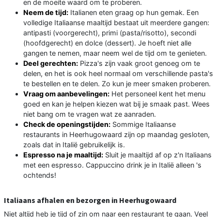
en de moeite waard om te proberen.
Neem de tijd:
Italianen eten graag op hun gemak. Een
volledige Italiaanse maaltijd bestaat uit meerdere gangen:
antipasti (voorgerecht), primi (pasta/risotto), secondi
(hoofdgerecht) en dolce (dessert). Je hoeft niet alle
gangen te nemen, maar neem wel de tijd om te genieten.
Deel gerechten:
Pizza's zijn vaak groot genoeg om te
delen, en het is ook heel normaal om verschillende pasta's
te bestellen en te delen. Zo kun je meer smaken proberen.
Vraag om aanbevelingen:
Het personeel kent het menu
goed en kan je helpen kiezen wat bij je smaak past. Wees
niet bang om te vragen wat ze aanraden.
Check de openingstijden:
Sommige Italiaanse
restaurants in Heerhugowaard zijn op maandag gesloten,
zoals dat in Italië gebruikelijk is.
Espresso na je maaltijd:
Sluit je maaltijd af op z'n Italiaans
met een espresso. Cappuccino drink je in Italië alleen 's
ochtends!
Italiaans afhalen en bezorgen in Heerhugowaard
Niet altijd heb je tijd of zin om naar een restaurant te gaan. Veel