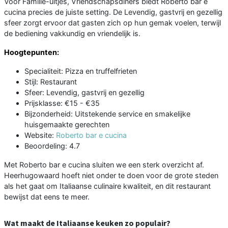
Voor Familie-uitjes, Vriendschapsdiners biedt Roberto bar e
cucina precies de juiste setting. De Levendig, gastvrij en gezellig
sfeer zorgt ervoor dat gasten zich op hun gemak voelen, terwijl
de bediening vakkundig en vriendelijk is.
Hoogtepunten:
Specialiteit: Pizza en truffelfrieten
Stijl: Restaurant
Sfeer: Levendig, gastvrij en gezellig
Prijsklasse: €15 - €35
Bijzonderheid: Uitstekende service en smakelijke
huisgemaakte gerechten
Website:
Roberto bar e cucina
Beoordeling: 4.7
Met Roberto bar e cucina sluiten we een sterk overzicht af.
Heerhugowaard hoeft niet onder te doen voor de grote steden
als het gaat om Italiaanse culinaire kwaliteit, en dit restaurant
bewijst dat eens te meer.
Wat maakt de Italiaanse keuken zo populair?