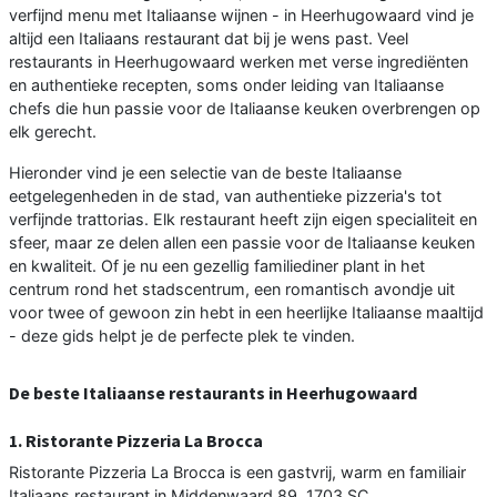
verfijnd menu met Italiaanse wijnen - in Heerhugowaard vind je
altijd een Italiaans restaurant dat bij je wens past. Veel
restaurants in Heerhugowaard werken met verse ingrediënten
en authentieke recepten, soms onder leiding van Italiaanse
chefs die hun passie voor de Italiaanse keuken overbrengen op
elk gerecht.
Hieronder vind je een selectie van de beste Italiaanse
eetgelegenheden in de stad, van authentieke pizzeria's tot
verfijnde trattorias. Elk restaurant heeft zijn eigen specialiteit en
sfeer, maar ze delen allen een passie voor de Italiaanse keuken
en kwaliteit. Of je nu een gezellig familiediner plant in het
centrum rond het stadscentrum, een romantisch avondje uit
voor twee of gewoon zin hebt in een heerlijke Italiaanse maaltijd
- deze gids helpt je de perfecte plek te vinden.
De beste Italiaanse restaurants in Heerhugowaard
1. Ristorante Pizzeria La Brocca
Ristorante Pizzeria La Brocca is een gastvrij, warm en familiair
Italiaans restaurant in Middenwaard 89, 1703 SC