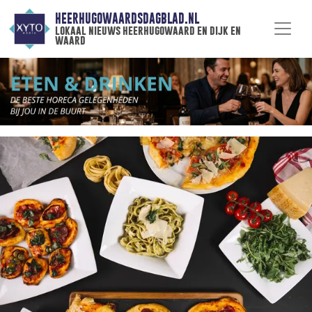
HEERHUGOWAARDSDAGBLAD.NL
lokaal nieuws heerhugowaard en dijk en
waard