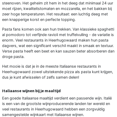
steenoven. Het geheim zit hem in het deeg dat minimaal 24 uur
moet rijzen, kwaliteitstomaten en mozzarella, en het bakken bij
zeer hoge temperaturen. Het resultaat: een luchtig deeg met
een knapperige korst en perfecte topping.
Pasta fans komen ook aan hun trekken. Van klassieke spaghetti
al pomodoro tot verfijnde ravioli met truffelvulling - de variatie is
enorm. Veel restaurants in Heerhugowaard maken hun pasta
dagvers, wat een significant verschil maakt in smaak en textuur.
Verse pasta heeft een beet en kan sauzen beter absorberen dan
droge pasta.
Het mooie is dat je in de meeste Italiaanse restaurants in
Heerhugowaard zowel uitstekende pizza als pasta kunt krijgen,
dus je kunt afwisselen of zelfs samen delen!
Italiaanse wijnen bij je maaltijd
Een goede Italiaanse maaltijd verdient een passende wijn. Italië
is een van de grootste wijnproducerende landen ter wereld en
veel restaurants in Heerhugowaard hebben een zorgvuldig
samengestelde wijnkaart met Italiaanse wijnen.