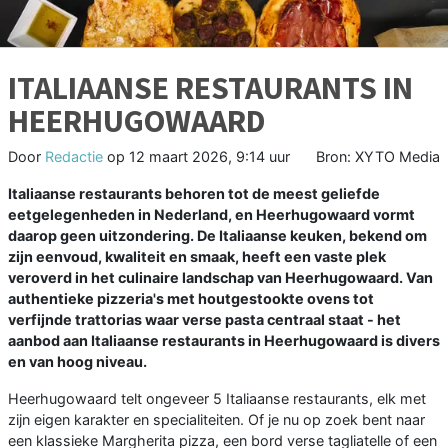
ITALIAANSE RESTAURANTS IN
HEERHUGOWAARD
Door
Redactie
op
12 maart 2026, 9:14 uur
Bron: XYTO Media
Italiaanse restaurants behoren tot de meest geliefde
eetgelegenheden in Nederland, en Heerhugowaard vormt
daarop geen uitzondering. De Italiaanse keuken, bekend om
zijn eenvoud, kwaliteit en smaak, heeft een vaste plek
veroverd in het culinaire landschap van Heerhugowaard. Van
authentieke pizzeria's met houtgestookte ovens tot
verfijnde trattorias waar verse pasta centraal staat - het
aanbod aan Italiaanse restaurants in Heerhugowaard is divers
en van hoog niveau.
Heerhugowaard telt ongeveer 5 Italiaanse restaurants, elk met
zijn eigen karakter en specialiteiten. Of je nu op zoek bent naar
een klassieke Margherita pizza, een bord verse tagliatelle of een