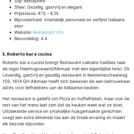
Stijl: Restaurant
Sfeer: Gezellig, gastvrij en elegant
Prijsklasse: €15 - €35
Bijzonderheid: Vriendelijk personeel en verfijnd Italiaans
eten
Website:
Restaurant Vito
Beoordeling: 4.4
5. Roberto bar e cucina
Roberto bar e cucina brengt Restaurant culinaire tradities naar
de regio Heerhugowaard/Alkmaar met een eigentijdse twist. Dit
Levendig, gastvrij en gezellig restaurant in Kennemerstraatweg
159, 1814 GH Alkmaar heeft zich bewezen als een betrouwbaar
adres voor liefhebbers van de Italiaanse keuken.
Het restaurant is geliefd om Pizza en truffelfrieten, maar ook de
rest van het menu laat zien dat de keuken weet wat ze doet.
Uitstekende service en smakelijke huisgemaakte gerechten
voegt een extra dimensie toe aan de totale ervaring en maakt
elk bezoek bijzonder.