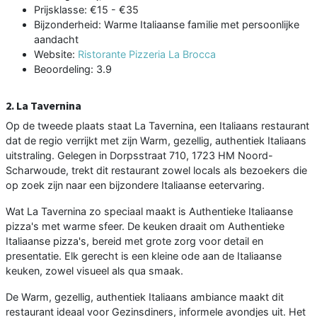
Prijsklasse: €15 - €35
Bijzonderheid: Warme Italiaanse familie met persoonlijke
aandacht
Website:
Ristorante Pizzeria La Brocca
Beoordeling: 3.9
2. La Tavernina
Op de tweede plaats staat La Tavernina, een Italiaans restaurant
dat de regio verrijkt met zijn Warm, gezellig, authentiek Italiaans
uitstraling. Gelegen in Dorpsstraat 710, 1723 HM Noord-
Scharwoude, trekt dit restaurant zowel locals als bezoekers die
op zoek zijn naar een bijzondere Italiaanse eetervaring.
Wat La Tavernina zo speciaal maakt is Authentieke Italiaanse
pizza's met warme sfeer. De keuken draait om Authentieke
Italiaanse pizza's, bereid met grote zorg voor detail en
presentatie. Elk gerecht is een kleine ode aan de Italiaanse
keuken, zowel visueel als qua smaak.
De Warm, gezellig, authentiek Italiaans ambiance maakt dit
restaurant ideaal voor Gezinsdiners, informele avondjes uit. Het