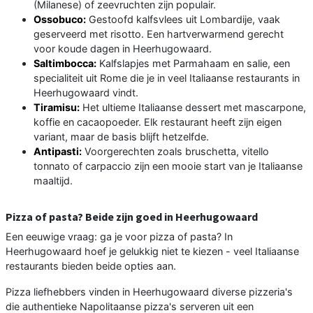
(Milanese) of zeevruchten zijn populair.
Ossobuco:
Gestoofd kalfsvlees uit Lombardije, vaak
geserveerd met risotto. Een hartverwarmend gerecht
voor koude dagen in Heerhugowaard.
Saltimbocca:
Kalfslapjes met Parmahaam en salie, een
specialiteit uit Rome die je in veel Italiaanse restaurants in
Heerhugowaard vindt.
Tiramisu:
Het ultieme Italiaanse dessert met mascarpone,
koffie en cacaopoeder. Elk restaurant heeft zijn eigen
variant, maar de basis blijft hetzelfde.
Antipasti:
Voorgerechten zoals bruschetta, vitello
tonnato of carpaccio zijn een mooie start van je Italiaanse
maaltijd.
Pizza of pasta? Beide zijn goed in Heerhugowaard
Een eeuwige vraag: ga je voor pizza of pasta? In
Heerhugowaard hoef je gelukkig niet te kiezen - veel Italiaanse
restaurants bieden beide opties aan.
Pizza liefhebbers vinden in Heerhugowaard diverse pizzeria's
die authentieke Napolitaanse pizza's serveren uit een