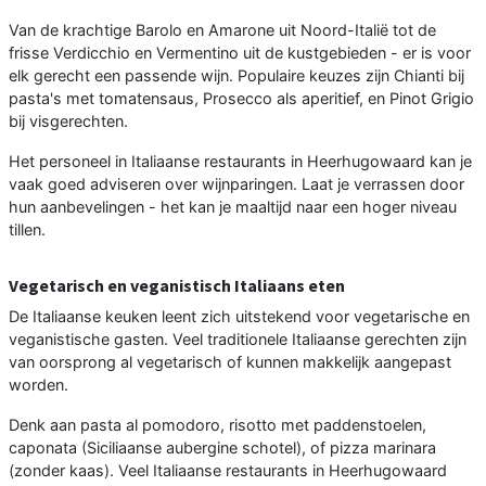
Van de krachtige Barolo en Amarone uit Noord-Italië tot de
frisse Verdicchio en Vermentino uit de kustgebieden - er is voor
elk gerecht een passende wijn. Populaire keuzes zijn Chianti bij
pasta's met tomatensaus, Prosecco als aperitief, en Pinot Grigio
bij visgerechten.
Het personeel in Italiaanse restaurants in Heerhugowaard kan je
vaak goed adviseren over wijnparingen. Laat je verrassen door
hun aanbevelingen - het kan je maaltijd naar een hoger niveau
tillen.
Vegetarisch en veganistisch Italiaans eten
De Italiaanse keuken leent zich uitstekend voor vegetarische en
veganistische gasten. Veel traditionele Italiaanse gerechten zijn
van oorsprong al vegetarisch of kunnen makkelijk aangepast
worden.
Denk aan pasta al pomodoro, risotto met paddenstoelen,
caponata (Siciliaanse aubergine schotel), of pizza marinara
(zonder kaas). Veel Italiaanse restaurants in Heerhugowaard