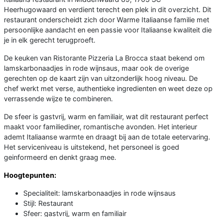
Heerhugowaard en verdient terecht een plek in dit overzicht. Dit
restaurant onderscheidt zich door Warme Italiaanse familie met
persoonlijke aandacht en een passie voor Italiaanse kwaliteit die
je in elk gerecht terugproeft.
De keuken van Ristorante Pizzeria La Brocca staat bekend om
lamskarbonaadjes in rode wijnsaus, maar ook de overige
gerechten op de kaart zijn van uitzonderlijk hoog niveau. De
chef werkt met verse, authentieke ingredienten en weet deze op
verrassende wijze te combineren.
De sfeer is gastvrij, warm en familiair, wat dit restaurant perfect
maakt voor familiediner, romantische avonden. Het interieur
ademt Italiaanse warmte en draagt bij aan de totale eetervaring.
Het serviceniveau is uitstekend, het personeel is goed
geinformeerd en denkt graag mee.
Hoogtepunten:
Specialiteit: lamskarbonaadjes in rode wijnsaus
Stijl: Restaurant
Sfeer: gastvrij, warm en familiair