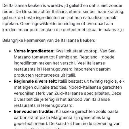
De Italiaanse keuken is wereldwijd geliefd en dat is niet zonder
reden. De filosofie achter Italiaans eten is simpel maar krachtig:
gebruik de beste ingrediënten en laat hun natuurlijke smaak
spreken. Geen ingewikkelde bereidingen of overdaad aan
kruiden, maar pure smaken die perfect met elkaar in balans zijn.
Belangrijke kenmerken van de Italiaanse keuken:
Verse ingrediënten:
Kwaliteit staat voorop. Van San
Marzano tomaten tot Parmigiano-Reggiano - goede
ingrediënten maken het verschil. Veel Italiaanse
restaurants in Heerhugowaard importeren daarom
producten rechtstreeks uit Italië.
Regionale diversiteit:
Italië bestaat uit twintig regio's, elk
met eigen culinaire tradities. Noord-Italiaanse gerechten
verschillen sterk van Zuid-Italiaanse specialiteiten. Deze
diversiteit zie je terug in het aanbod van Italiaanse
restaurants in Heerhugowaard.
Eenvoud en traditie:
Klassieke gerechten zoals pasta
carbonara of pizza Margherita zijn generaties lang
geperfectioneerd. De kunst zit hem in de uitvoering van