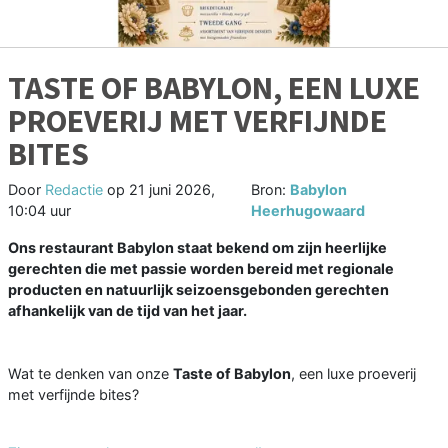
TASTE OF BABYLON, EEN LUXE
PROEVERIJ MET VERFIJNDE
BITES
Door
Redactie
op
21 juni 2026,
Bron:
Babylon
10:04 uur
Heerhugowaard
Ons restaurant Babylon staat bekend om zijn heerlijke
gerechten die met passie worden bereid met regionale
producten en natuurlijk seizoensgebonden gerechten
afhankelijk van de tijd van het jaar.
Wat te denken van onze
Taste of Babylon
, een luxe proeverij
met verfijnde bites?