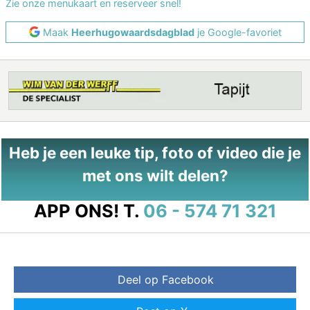
Zie onze menukaart en reserveer snel!
Maak
Heerhugowaardsdagblad
je Google-favoriet
Heb je een leuke tip, foto of video die je
met ons wilt delen?
APP ONS!
T.
06 - 574 71 321
Deel op Facebook