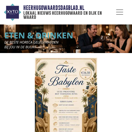
HEERHUGOWAARDSDAGBLAD.NL
lokaal nieuws heerhugowaard en dijk en
waard