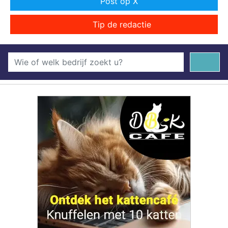
Post op X
Tip de redactie