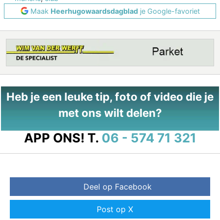
Maak
Heerhugowaardsdagblad
je Google-favoriet
Heb je een leuke tip, foto of video die je
met ons wilt delen?
APP ONS!
T.
06 - 574 71 321
Deel op Facebook
Post op X