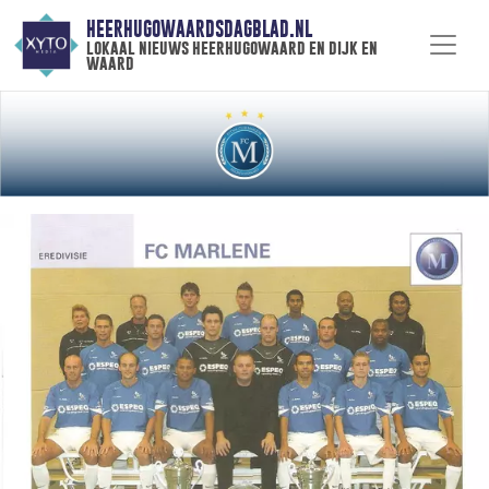
HEERHUGOWAARDSDAGBLAD.NL
lokaal nieuws heerhugowaard en dijk en
waard