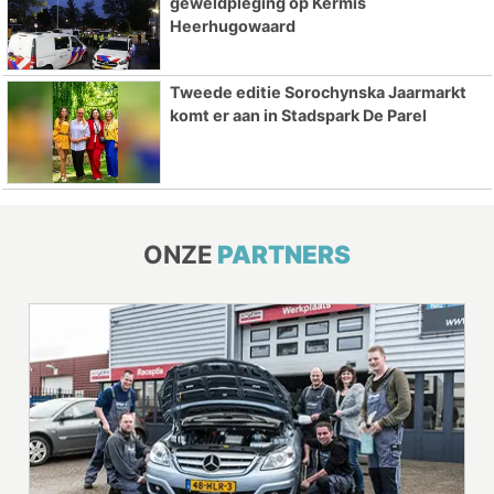
geweldpleging op Kermis
Heerhugowaard
Tweede editie Sorochynska Jaarmarkt
komt er aan in Stadspark De Parel
ONZE
PARTNERS