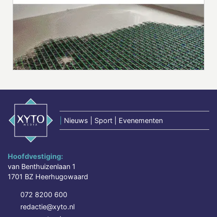
|
Nieuws | Sport | Evenementen
Hoofdvestiging:
van Benthuizenlaan 1
1701 BZ Heerhugowaard
072 8200 600
redactie@xyto.nl