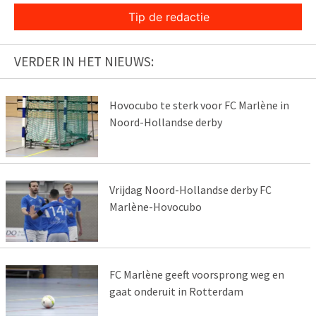
Tip de redactie
VERDER IN HET NIEUWS:
Hovocubo te sterk voor FC Marlène in
Noord-Hollandse derby
Vrijdag Noord-Hollandse derby FC
Marlène-Hovocubo
FC Marlène geeft voorsprong weg en
gaat onderuit in Rotterdam