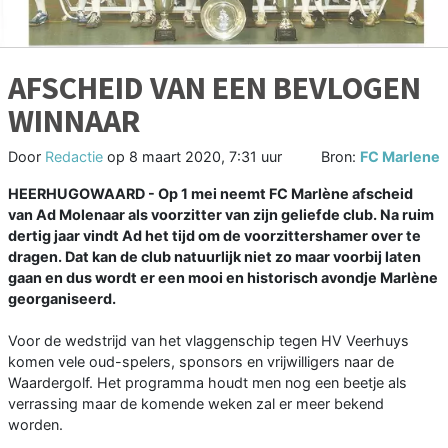
AFSCHEID VAN EEN BEVLOGEN
WINNAAR
Door
Redactie
op
8 maart 2020, 7:31 uur
Bron:
FC Marlene
HEERHUGOWAARD - Op 1 mei neemt FC Marlène afscheid
van Ad Molenaar als voorzitter van zijn geliefde club. Na ruim
dertig jaar vindt Ad het tijd om de voorzittershamer over te
dragen. Dat kan de club natuurlijk niet zo maar voorbij laten
gaan en dus wordt er een mooi en historisch avondje Marlène
georganiseerd.
Voor de wedstrijd van het vlaggenschip tegen HV Veerhuys
komen vele oud-spelers, sponsors en vrijwilligers naar de
Waardergolf. Het programma houdt men nog een beetje als
verrassing maar de komende weken zal er meer bekend
worden.