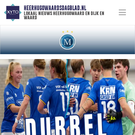
HEERHUGOWAARDSDAGBLAD.NL
lokaal nieuws heerhugowaard en dijk en
waard