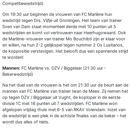
Competitiewedstrijd)
Om 19:30 uur beginnen de vrouwen van FC Marlène hun
wedstrijd tegen Drs. Vijfje uit Groningen. Het team van trainer
Sven van Dam staat momenteel derde met 10 punten uit 5
wedstrijden en komt vol vertrouwen naar Heerhugowaard. Ook
de Marlène-vrouwen van trainer Mo Bouchibti zijn er klaar voor
en willen, na hun 2-2 gelijkspel tegen nummer 2 Os Lusitanos,
de koppositie verstevigen. Het belooft dus een spannende strijd
te worden!
Mannen:
FC Marlène vs. DZV / Biggelaar (21:30 uur -
Bekerwedstrijd)
Na het duel van de vrouwen is het om 21:30 uur de beurt aan de
mannen van FC Marlène van trainer Iwan de Mees. Zij nemen het
op tegen DZV / Biggelaar uit Vught, de koploper in de eerste
divisie 1C met 18 punten uit 7 wedstrijden. FC Marlène won
afgelopen vrijdag thuis met 6-5 van RKAV Volendam. Inzet van
de wedstrijd is een plek in de achtste finales van de beker – het
wordt dus alles of niets.