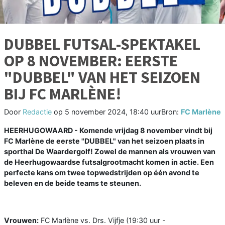
DUBBEL FUTSAL-SPEKTAKEL
OP 8 NOVEMBER: EERSTE
"DUBBEL" VAN HET SEIZOEN
BIJ FC MARLÈNE!
Door
Redactie
op
5 november 2024, 18:40 uur
Bron:
FC Marlène
HEERHUGOWAARD - Komende vrijdag 8 november vindt bij
FC Marlène de eerste "DUBBEL" van het seizoen plaats in
sporthal De Waardergolf! Zowel de mannen als vrouwen van
de Heerhugowaardse futsalgrootmacht komen in actie. Een
perfecte kans om twee topwedstrijden op één avond te
beleven en de beide teams te steunen.
Vrouwen:
FC Marlène vs. Drs. Vijfje (19:30 uur -