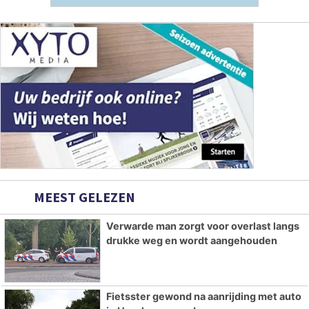
MEEST GELEZEN
Verwarde man zorgt voor overlast langs
drukke weg en wordt aangehouden
Fietsster gewond na aanrijding met auto