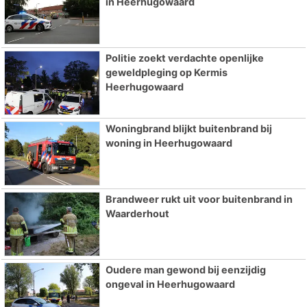
in Heerhugowaard
Politie zoekt verdachte openlijke
geweldpleging op Kermis
Heerhugowaard
Woningbrand blijkt buitenbrand bij
woning in Heerhugowaard
Brandweer rukt uit voor buitenbrand in
Waarderhout
Oudere man gewond bij eenzijdig
ongeval in Heerhugowaard