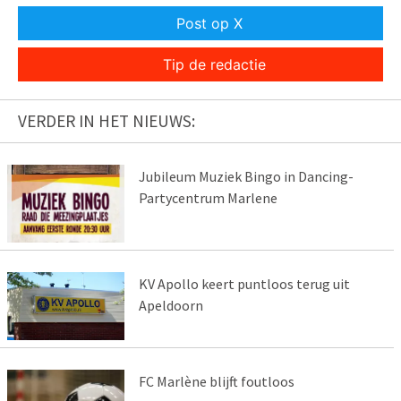
Post op X
Tip de redactie
VERDER IN HET NIEUWS:
Jubileum Muziek Bingo in Dancing-
Partycentrum Marlene
KV Apollo keert puntloos terug uit
Apeldoorn
FC Marlène blijft foutloos