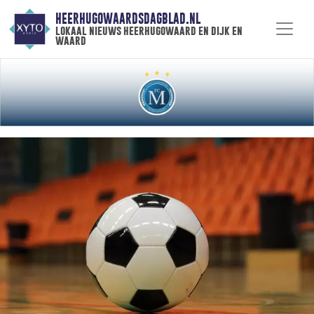
HEERHUGOWAARDSDAGBLAD.NL
lokaal nieuws heerhugowaard en dijk en
waard