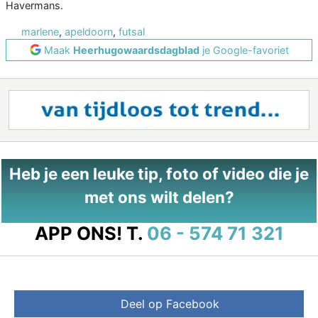
Havermans.
marlene
,
apeldoorn
,
futsal
Maak
Heerhugowaardsdagblad
je Google-favoriet
Heb je een leuke tip, foto of video die je
met ons wilt delen?
APP ONS!
T.
06 - 574 71 321
Deel op Facebook