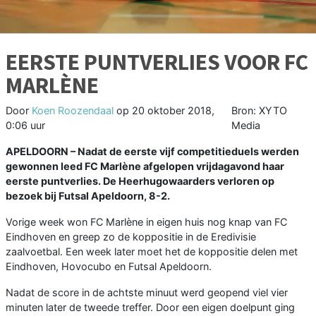
EERSTE PUNTVERLIES VOOR FC
MARLÈNE
Door
Koen Roozendaal
op
20 oktober 2018,
Bron: XYTO
0:06 uur
Media
APELDOORN –
Nadat de eerste vijf competitieduels werden
gewonnen leed FC Marlène afgelopen vrijdagavond haar
eerste puntverlies. De Heerhugowaarders verloren op
bezoek bij Futsal Apeldoorn, 8-2.
Vorige week won FC Marlène in eigen huis nog knap van FC
Eindhoven en greep zo de koppositie in de Eredivisie
zaalvoetbal. Een week later moet het de koppositie delen met
Eindhoven, Hovocubo en Futsal Apeldoorn.
Nadat de score in de achtste minuut werd geopend viel vier
minuten later de tweede treffer. Door een eigen doelpunt ging