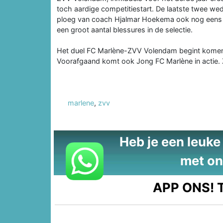
toch aardige competitiestart. De laatste twee we
ploeg van coach Hjalmar Hoekema ook nog eens u
een groot aantal blessures in de selectie.
Het duel FC Marlène-ZVV Volendam begint komend
Voorafgaand komt ook Jong FC Marlène in actie. 
marlene
,
zvv
Heb je een leuke t
met on
APP ONS!
T