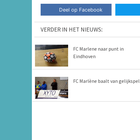
Deel op Facebook
VERDER IN HET NIEUWS:
FC Marlene naar punt in
Eindhoven
FC Marlène baalt van gelijkspel