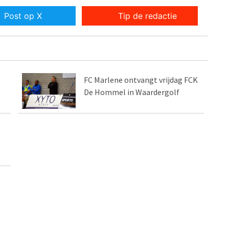
Post op X
Tip de redactie
FC Marlene ontvangt vrijdag FCK
De Hommel in Waardergolf