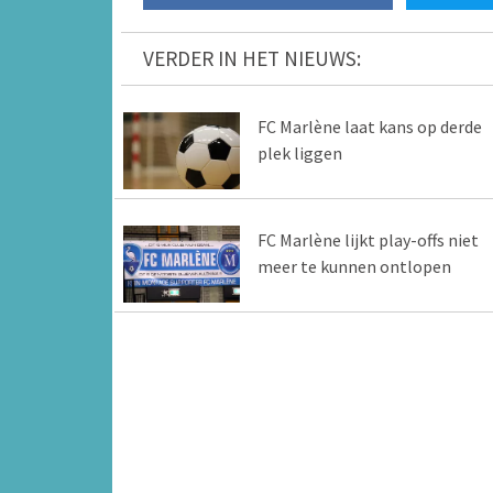
VERDER IN HET NIEUWS:
FC Marlène laat kans op derde
plek liggen
FC Marlène lijkt play-offs niet
meer te kunnen ontlopen