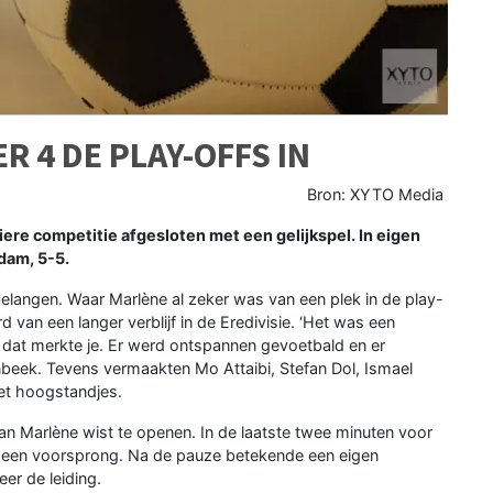
 4 DE PLAY-OFFS IN
Bron: XYTO Media
e competitie afgesloten met een gelijkspel. In eigen
dam, 5-5.
belangen. Waar Marlène al zeker was van een plek in de play-
 van een langer verblijf in de Eredivisie. ‘Het was een
 dat merkte je. Er werd ontspannen gevoetbald en er
beek. Tevens vermaakten Mo Attaibi, Stefan Dol, Ismael
met hoogstandjes.
an Marlène wist te openen. In de laatste twee minuten voor
 een voorsprong. Na de pauze betekende een eigen
er de leiding.