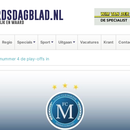
DSDAGBLAD.NL
ijk en waard
Regio
Specials
Sport
Uitgaan
Vacatures
Krant
Conta
 nummer 4 de play-offs in