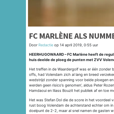
FC MARLÈNE ALS NUMMER
Door
Redactie
op
14 april 2019, 0:55 uur
HEERHUGOWAARD – FC Marlène heeft de regulier
huis deelde de ploeg de punten met ZVV Volen
Het treffen in de Waardergolf was er één zonder 
offs, had Volendam zich al lang en breed verzekerd
wedstrijd zonder spanning voor beide ploegen en
werden geen risico’s genomen’, aldus Peter Rozen
Hamdaoui en Iliass Bouzit het publiek af en toe 
Het was Stefan Dol die de score in het voordeel v
rust boog Volendam de achterstand echter om in
doelpunt de 2-2, maar al snel namen de gasten we