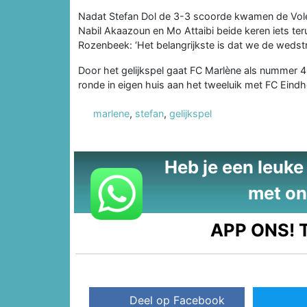
Nadat Stefan Dol de 3-3 scoorde kwamen de Vo
Nabil Akaazoun en Mo Attaibi beide keren iets ter
Rozenbeek: ‘Het belangrijkste is dat we de wedst
Door het gelijkspel gaat FC Marlène als nummer 4 d
ronde in eigen huis aan het tweeluik met FC Eind
marlene
,
stefan
,
gelijkspel
Heb je een leuke t
met on
APP ONS!
T
Deel op Facebook