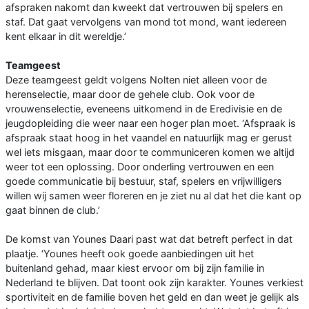
afspraken nakomt dan kweekt dat vertrouwen bij spelers en
staf. Dat gaat vervolgens van mond tot mond, want iedereen
kent elkaar in dit wereldje.’
Teamgeest
Deze teamgeest geldt volgens Nolten niet alleen voor de
herenselectie, maar door de gehele club. Ook voor de
vrouwenselectie, eveneens uitkomend in de Eredivisie en de
jeugdopleiding die weer naar een hoger plan moet. ‘Afspraak is
afspraak staat hoog in het vaandel en natuurlijk mag er gerust
wel iets misgaan, maar door te communiceren komen we altijd
weer tot een oplossing. Door onderling vertrouwen en een
goede communicatie bij bestuur, staf, spelers en vrijwilligers
willen wij samen weer floreren en je ziet nu al dat het die kant op
gaat binnen de club.’
De komst van Younes Daari past wat dat betreft perfect in dat
plaatje. ‘Younes heeft ook goede aanbiedingen uit het
buitenland gehad, maar kiest ervoor om bij zijn familie in
Nederland te blijven. Dat toont ook zijn karakter. Younes verkiest
sportiviteit en de familie boven het geld en dan weet je gelijk als