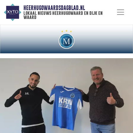
HEERHUGOWAARDSDAGBLAD.NL
lokaal nieuws heerhugowaard en dijk en
waard