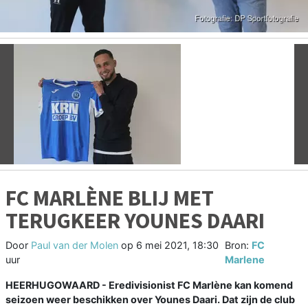
Vorige
V
FC MARLÈNE BLIJ MET
TERUGKEER YOUNES DAARI
Door
Paul van der Molen
op
6 mei 2021, 18:30
Bron:
FC
uur
Marlene
HEERHUGOWAARD - Eredivisionist FC Marlène kan komend
seizoen weer beschikken over Younes Daari. Dat zijn de club