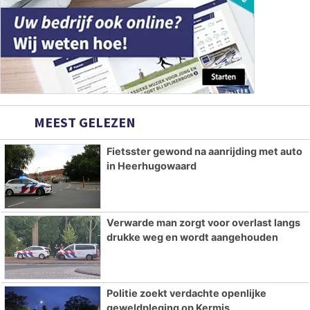
MEEST GELEZEN
Fietsster gewond na aanrijding met auto
in Heerhugowaard
Verwarde man zorgt voor overlast langs
drukke weg en wordt aangehouden
Politie zoekt verdachte openlijke
geweldpleging op Kermis