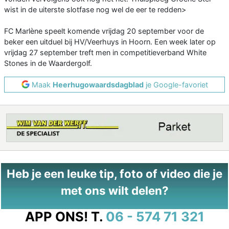
wist in de uiterste slotfase nog wel de eer te redden>
FC Marlène speelt komende vrijdag 20 september voor de
beker een uitduel bij HV/Veerhuys in Hoorn. Een week later op
vrijdag 27 september treft men in competitieverband White
Stones in de Waardergolf.
Maak
Heerhugowaardsdagblad
je Google-favoriet
Heb je een leuke tip, foto of video die je
met ons wilt delen?
APP ONS!
T.
06 - 574 71 321