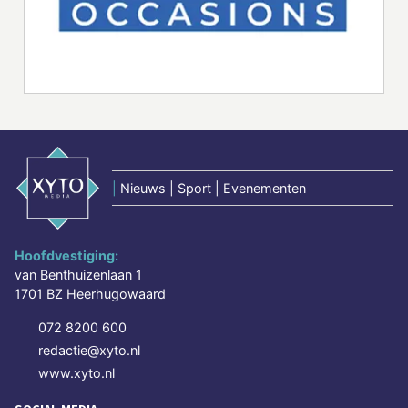
|
Nieuws | Sport | Evenementen
Hoofdvestiging:
van Benthuizenlaan 1
1701 BZ Heerhugowaard
072 8200 600
redactie@xyto.nl
www.xyto.nl