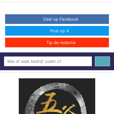
Deel op Facebook
Post op X
Tip de redactie