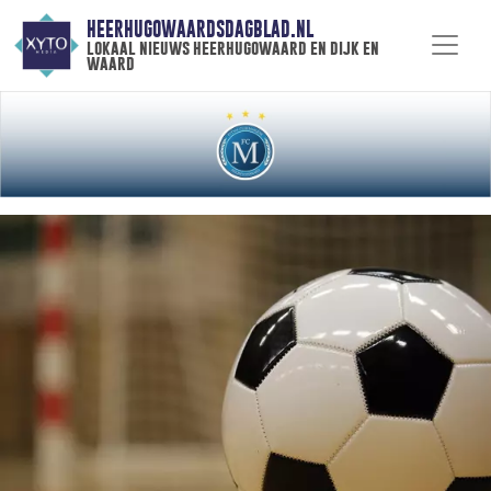
HEERHUGOWAARDSDAGBLAD.NL
lokaal nieuws heerhugowaard en dijk en
waard