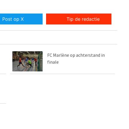
Post op X
Tip de redactie
FC Marlène op achterstand in
finale