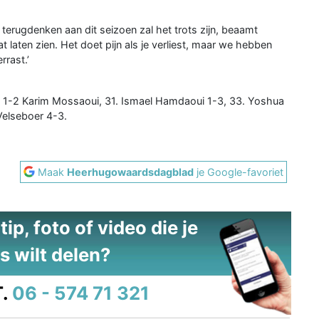
terugdenken aan dit seizoen zal het trots zijn, beaamt
laten zien. Het doet pijn als je verliest, maar we hebben
rrast.’
6. 1-2 Karim Mossaoui, 31. Ismael Hamdaoui 1-3, 33. Yoshua
Velseboer 4-3.
Maak
Heerhugowaardsdagblad
je Google-favoriet
ip, foto of video die je
s wilt delen?
.
06 - 574 71 321