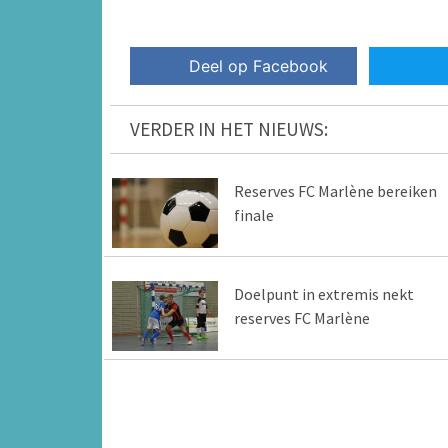
Deel op Facebook
VERDER IN HET NIEUWS:
Reserves FC Marlène bereiken
finale
Doelpunt in extremis nekt
reserves FC Marlène