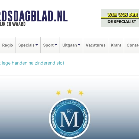
DSDAGBLAD.NL
ijk en waard
Regio
Specials
Sport
Uitgaan
Vacatures
Krant
Conta
 lege handen na zinderend slot