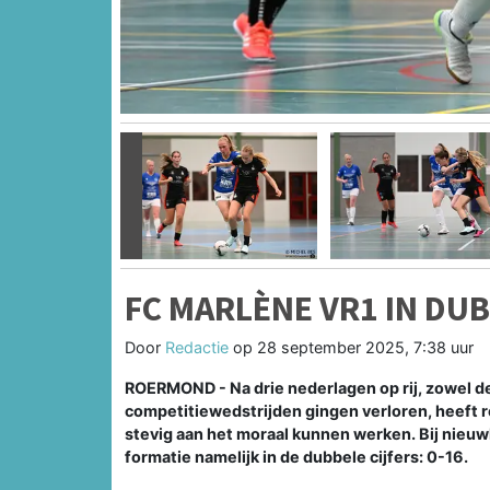
Vorige
FC MARLÈNE VR1 IN DUB
Door
Redactie
op
28 september 2025, 7:38 uur
ROERMOND - Na drie nederlagen op rij, zowel de
competitiewedstrijden gingen verloren, heeft
stevig aan het moraal kunnen werken. Bij nie
formatie namelijk in de dubbele cijfers: 0-16.