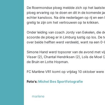
De Roermondse ploeg meldde zich op het laatste
ploeg ervaring op te doen en dit in de komende j
echter kansloos. Na drie nederlagen op rij en ee
gretig te zijn om het vertrouwen op te krikken.
Onder leiding van coach Jordy van Eekelen, die
scoorde de ploeg er in Limburg lustig op los. De te
over beide helften werd verdeeld, want na een 0-8
Simone Hand werd topsorer van de avond met vij
Visser (2), Chantal Hendriksen (2), Loïs de Moel (
de Bruin en Lotte Hopman.
FC Marlène VR1 komt op vrijdag 10 oktober were
Foto's:
Michel Bes Sportfotografie
marlene