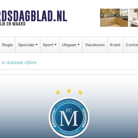
DSDAGBLAD.NL
ijk en waard
Regio
Specials
Sport
Uitgaan
Vacatures
Krant
Conta
in dubbele cijfers