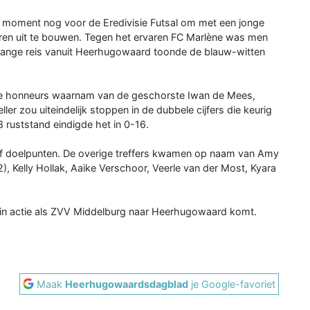
 moment nog voor de Eredivisie Futsal om met een jonge
aren uit te bouwen. Tegen het ervaren FC Marlène was men
n lange reis vanuit Heerhugowaard toonde de blauw-witten
 de honneurs waarnam van de geschorste Iwan de Mees,
ller zou uiteindelijk stoppen in de dubbele cijfers die keurig
 ruststand eindigde het in 0-16.
f doelpunten. De overige treffers kwamen op naam van Amy
2), Kelly Hollak, Aaike Verschoor, Veerle van der Most, Kyara
 in actie als ZVV Middelburg naar Heerhugowaard komt.
Maak
Heerhugowaardsdagblad
je Google-favoriet