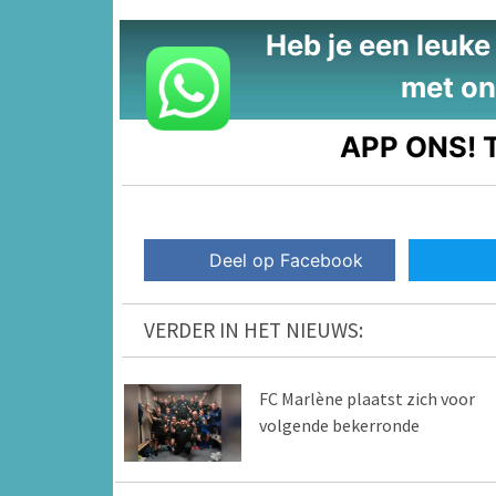
Heb je een leuke t
met on
APP ONS!
T
Deel op Facebook
VERDER IN HET NIEUWS:
FC Marlène plaatst zich voor
volgende bekerronde