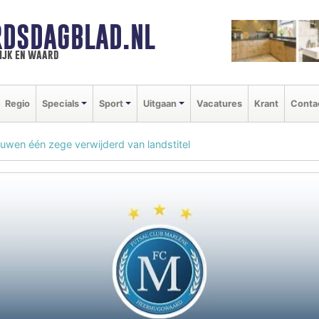
DSDAGBLAD.NL
ijk en waard
Regio
Specials
Sport
Uitgaan
Vacatures
Krant
Conta
uwen één zege verwijderd van landstitel