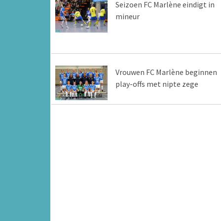
Seizoen FC Marlène eindigt in
mineur
Vrouwen FC Marlène beginnen
play-offs met nipte zege