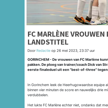
FC MARLÈNE VROUWEN 
LANDSTITEL
Door
Redactie
op
26 mei 2023, 23:37 uur
GORINCHEM - De vrouwen van FC Marlène kunnen 
pakken. De ploeg van trainer/coach Dick van Str
eerste finaleduel uit een "best-of-three" teg
In Gorinchem leek de Heerhugowaardse equipe al 
binnen vier minuten de score en nauwelijks drie mi
verdubbelen.
Het lukte FC Marlène echter niet, ondanks dat m