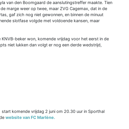
ayla van den Boomgaard de aanslutingstreffer maakte. Tien
nd de marge weer op twee, maar ZVG Cagemax, dat in de
rtas, gaf zich nog niet gewonnen, en binnen de minuut
nende slotfase volgde met voldoende kansen, maar
de KNVB-beker won, komende vrijdag voor het eerst in de
pts niet lukken dan volgt er nog een derde wedstrijd,
tart komende vrijdag 2 juni om 20.30 uur in Sporthal
 de
website van FC Marlène.