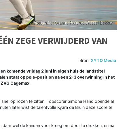
ÉÉN ZEGE VERWIJDERD VAN
Bron:
XYTO Media
komende vrijdag 2 juni in eigen huis de landstitel
alen staat op pole-position na een 2-3 overwinning in het
en ZVG Cagemax.
snel op rozen te zitten. Topscorer Simone Hand opende al
nuten later wist de talentvolle Kyara de Bruin deze score te
en daar wel de kansen voor kreeg om door te drukken, en na