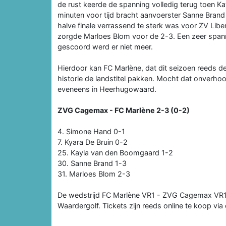
de rust keerde de spanning volledig terug toen K
minuten voor tijd bracht aanvoerster Sanne Bra
halve finale verrassend te sterk was voor ZV Libe
zorgde Marloes Blom voor de 2-3. Een zeer span
gescoord werd er niet meer.
Hierdoor kan FC Marlène, dat dit seizoen reeds 
historie de landstitel pakken. Mocht dat onverhoo
eveneens in Heerhugowaard.
ZVG Cagemax - FC Marlène 2-3 (0-2)
4. Simone Hand 0-1
7. Kyara De Bruin 0-2
25. Kayla van den Boomgaard 1-2
30. Sanne Brand 1-3
31. Marloes Blom 2-3
De wedstrijd FC Marlène VR1 - ZVG Cagemax VR1 s
Waardergolf. Tickets zijn reeds online te koop via