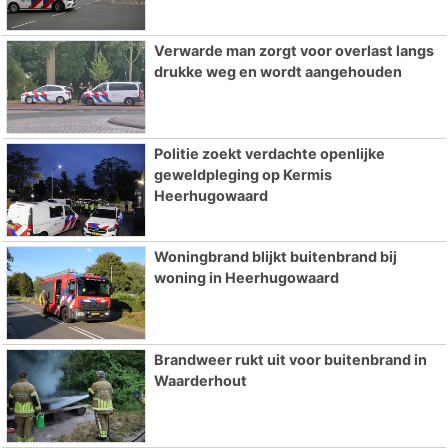
Verwarde man zorgt voor overlast langs
drukke weg en wordt aangehouden
Politie zoekt verdachte openlijke
geweldpleging op Kermis
Heerhugowaard
Woningbrand blijkt buitenbrand bij
woning in Heerhugowaard
Brandweer rukt uit voor buitenbrand in
Waarderhout