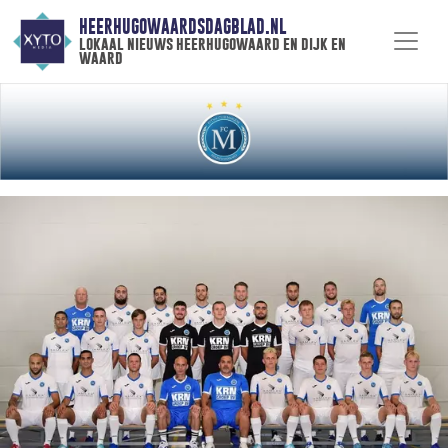
HEERHUGOWAARDSDAGBLAD.NL
lokaal nieuws heerhugowaard en dijk en
waard