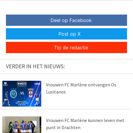
Deel op Facebook
Post op X
Tip de redactie
VERDER IN HET NIEUWS:
Vrouwen FC Marlène ontvangen Os
Lusitanos
Vrouwen FC Marlène kunnen leven met
punt in Drachten