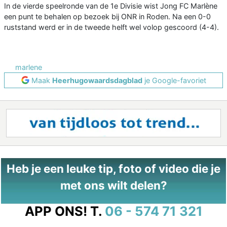
In de vierde speelronde van de 1e Divisie wist Jong FC Marlène
een punt te behalen op bezoek bij ONR in Roden. Na een 0-0
ruststand werd er in de tweede helft wel volop gescoord (4-4).
marlene
Maak
Heerhugowaardsdagblad
je Google-favoriet
Heb je een leuke tip, foto of video die je
met ons wilt delen?
APP ONS!
T.
06 - 574 71 321