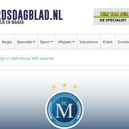
DSDAGBLAD.NL
ijk en waard
Regio
Specials
Sport
Uitgaan
Vacatures
Krant
Conta
gt in definitieve WK-selectie