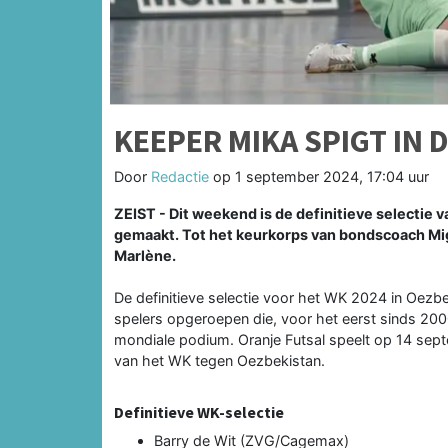
KEEPER MIKA SPIGT IN 
Door
Redactie
op
1 september 2024, 17:04 uur
ZEIST - Dit weekend is de definitieve selectie
gemaakt. Tot het keurkorps van bondscoach Mig
Marlène.
De definitieve selectie voor het WK 2024 in Oez
spelers opgeroepen die, voor het eerst sinds 2
mondiale podium. Oranje Futsal speelt op 14 sep
van het WK tegen Oezbekistan.
Definitieve WK-selectie
Barry de Wit (ZVG/Cagemax)