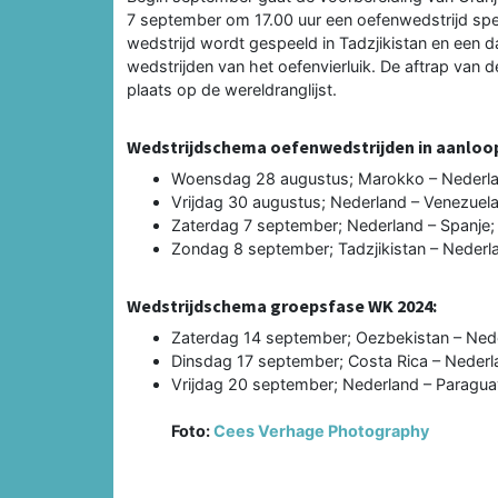
7 september om 17.00 uur een oefenwedstrijd spe
wedstrijd wordt gespeeld in Tadzjikistan en een da
wedstrijden van het oefenvierluik. De aftrap van d
plaats op de wereldranglijst.
Wedstrijdschema oefenwedstrijden in aanloop
Woensdag 28 augustus; Marokko – Nederland
Vrijdag 30 augustus; Nederland – Venezuela;
Zaterdag 7 september; Nederland – Spanje; 
Zondag 8 september; Tadzjikistan – Nederla
Wedstrijdschema groepsfase WK 2024:
Zaterdag 14 september; Oezbekistan – Neder
Dinsdag 17 september; Costa Rica – Nederla
Vrijdag 20 september; Nederland – Paraguay
Foto:
Cees Verhage Photography