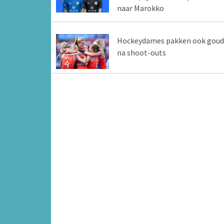
naar Marokko
Hockeydames pakken ook goud
na shoot-outs