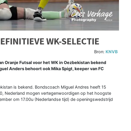
DEFINITIEVE WK-SELECTIE
Bron:
KNVB
 van Oranje Futsal voor het WK in Oezbekistan bekend
uel Anders behoort ook Mika Spigt, keeper van FC
bekistan is bekend. Bondscoach Miguel Andres heeft 15
000, Nederland mogen vertegenwoordigen op het hoogste
tember om 17.00u (Nederlandse tijd) de openingswedstrijd