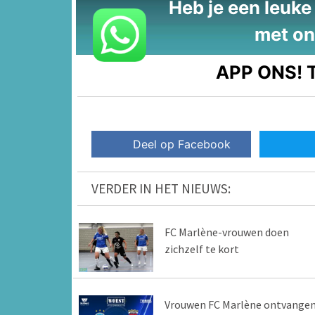
Heb je een leuke t
met on
APP ONS!
T
Deel op Facebook
VERDER IN HET NIEUWS:
FC Marlène-vrouwen doen
zichzelf te kort
Vrouwen FC Marlène ontvange