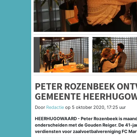
Vorige
PETER ROZENBEEK ONT
GEMEENTE HEERHUGO
Door
Redactie
op
5 oktober 2020, 17:25 uur
HEERHUGOWAARD - Peter Rozenbeek is maanda
onderscheiden met de Gouden Reiger. De 41-ja
verdiensten voor zaalvoetbalvereniging FC Mar