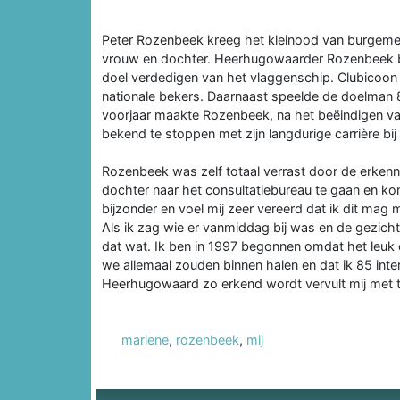
Peter Rozenbeek kreeg het kleinood van burgemee
vrouw en dochter. Heerhugowaarder Rozenbeek beg
doel verdedigen van het vlaggenschip. Clubicoon 
nationale bekers. Daarnaast speelde de doelman 8
voorjaar maakte Rozenbeek, na het beëindigen va
bekend te stoppen met zijn langdurige carrière bij
Rozenbeek was zelf totaal verrast door de erken
dochter naar het consultatiebureau te gaan en kom
bijzonder en voel mij zeer vereerd dat ik dit ma
Als ik zag wie er vanmiddag bij was en de gezicht
dat wat. Ik ben in 1997 begonnen omdat het leuk
we allemaal zouden binnen halen en dat ik 85 inte
Heerhugowaard zo erkend wordt vervult mij met tr
marlene
,
rozenbeek
,
mij