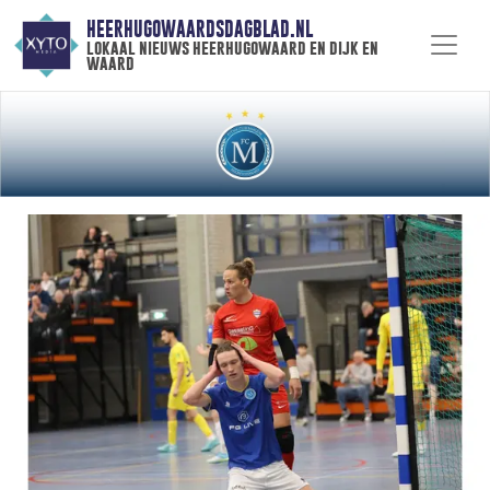
HEERHUGOWAARDSDAGBLAD.NL
lokaal nieuws heerhugowaard en dijk en
waard