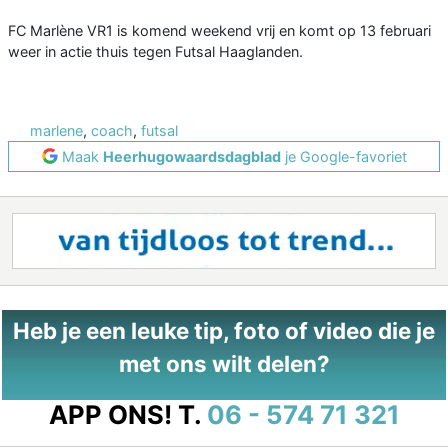
FC Marlène VR1 is komend weekend vrij en komt op 13 februari
weer in actie thuis tegen Futsal Haaglanden.
marlene
,
coach
,
futsal
Maak
Heerhugowaardsdagblad
je Google-favoriet
Heb je een leuke tip, foto of video die je
met ons wilt delen?
APP ONS!
T.
06 - 574 71 321