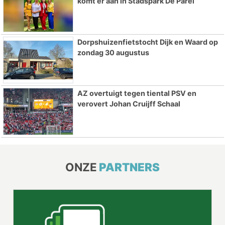
komt er aan in Stadspark De Parel
Dorpshuizenfietstocht Dijk en Waard op
zondag 30 augustus
AZ overtuigt tegen tiental PSV en
verovert Johan Cruijff Schaal
ONZE
PARTNERS