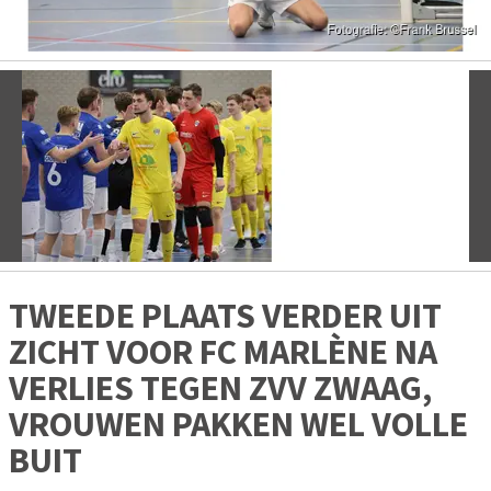
Vorige
V
TWEEDE PLAATS VERDER UIT
ZICHT VOOR FC MARLÈNE NA
VERLIES TEGEN ZVV ZWAAG,
VROUWEN PAKKEN WEL VOLLE
BUIT