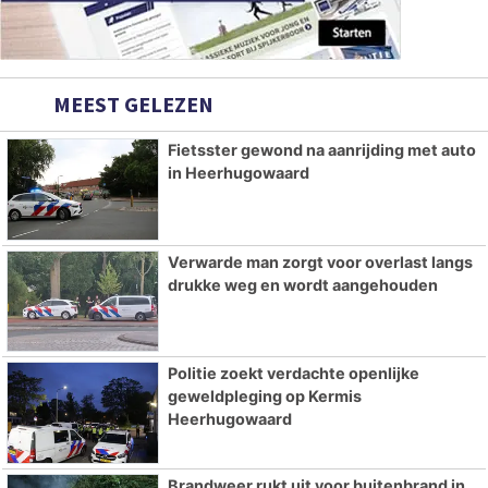
MEEST GELEZEN
Fietsster gewond na aanrijding met auto
in Heerhugowaard
Verwarde man zorgt voor overlast langs
drukke weg en wordt aangehouden
Politie zoekt verdachte openlijke
geweldpleging op Kermis
Heerhugowaard
Brandweer rukt uit voor buitenbrand in