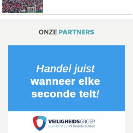
ONZE
PARTNERS