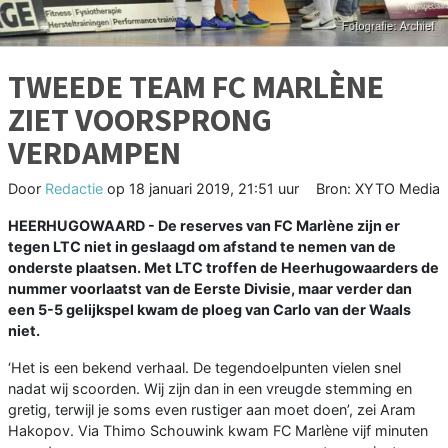
TWEEDE TEAM FC MARLÈNE
ZIET VOORSPRONG
VERDAMPEN
Door
Redactie
op
18 januari 2019, 21:51 uur
Bron: XYTO Media
HEERHUGOWAARD - De reserves van FC Marlène zijn er
tegen LTC niet in geslaagd om afstand te nemen van de
onderste plaatsen. Met LTC troffen de Heerhugowaarders de
nummer voorlaatst van de Eerste Divisie, maar verder dan
een 5-5 gelijkspel kwam de ploeg van Carlo van der Waals
niet.
‘Het is een bekend verhaal. De tegendoelpunten vielen snel
nadat wij scoorden. Wij zijn dan in een vreugde stemming en
gretig, terwijl je soms even rustiger aan moet doen’, zei Aram
Hakopov. Via Thimo Schouwink kwam FC Marlène vijf minuten