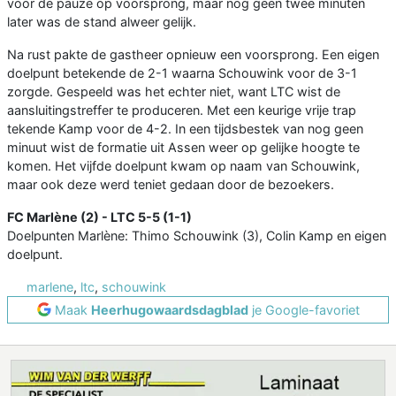
voor de pauze op voorsprong, maar nog geen twee minuten
later was de stand alweer gelijk.
Na rust pakte de gastheer opnieuw een voorsprong. Een eigen
doelpunt betekende de 2-1 waarna Schouwink voor de 3-1
zorgde. Gespeeld was het echter niet, want LTC wist de
aansluitingstreffer te produceren. Met een keurige vrije trap
tekende Kamp voor de 4-2. In een tijdsbestek van nog geen
minuut wist de formatie uit Assen weer op gelijke hoogte te
komen. Het vijfde doelpunt kwam op naam van Schouwink,
maar ook deze werd teniet gedaan door de bezoekers.
FC Marlène (2) - LTC 5-5 (1-1)
Doelpunten Marlène: Thimo Schouwink (3), Colin Kamp en eigen
doelpunt.
marlene
,
ltc
,
schouwink
Maak
Heerhugowaardsdagblad
je Google-favoriet