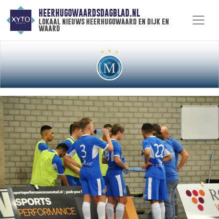
HEERHUGOWAARDSDAGBLAD.NL
lokaal nieuws heerhugowaard en dijk en
waard