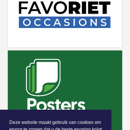
Deze website maakt gebruik van cookies om
ervoor te zorgen dat u de beste ervaring krijgt