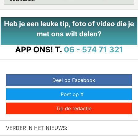
Heb je een leuke tip, foto of video die je
met ons wilt delen?
APP ONS!
T.
06 - 574 71 321
Deel op Facebook
Post op X
Tip de redactie
VERDER IN HET NIEUWS: