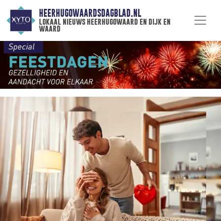
HEERHUGOWAARDSDAGBLAD.NL
lokaal nieuws heerhugowaard en dijk en
waard