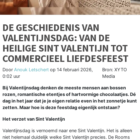
DE GESCHIEDENIS VAN
VALENTIJNSDAG: VAN DE
HEILIGE SINT VALENTIJN TOT
COMMERCIEEL LIEFDESFEEST
Door
Anouk Letschert
op
14 februari 2026,
Bron: XYTO
0:02 uur
Media
Bij Valentijnsdag denken de meeste mensen aan bossen
rozen, romantische etentjes of hartvormige chocolaatjes. Dé
dag in het jaar dat je je eigen relatie even in het zonnetje kunt
zetten. Maar hoe is deze feestdag eigenlijk ontstaan?
Het verzet van Sint Valentijn
Valentijnsdag is vernoemd naar ene Sint Valentijn. Het is alleen
niet helemaal duidelijk welke Sint Valentijn precies. De Rooms