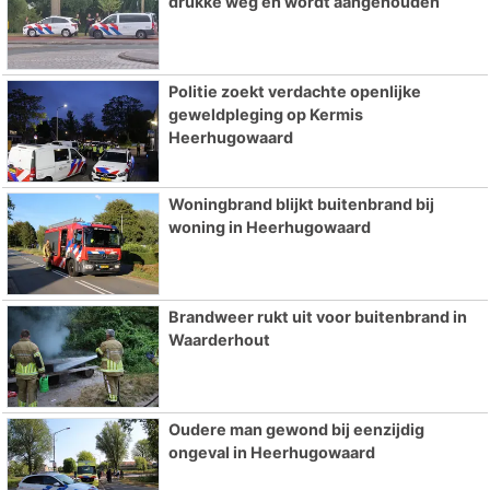
drukke weg en wordt aangehouden
Politie zoekt verdachte openlijke
geweldpleging op Kermis
Heerhugowaard
Woningbrand blijkt buitenbrand bij
woning in Heerhugowaard
Brandweer rukt uit voor buitenbrand in
Waarderhout
Oudere man gewond bij eenzijdig
ongeval in Heerhugowaard