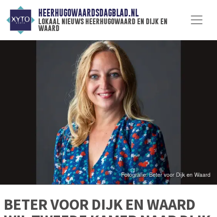
HEERHUGOWAARDSDAGBLAD.NL
lokaal nieuws heerhugowaard en dijk en
waard
BETER VOOR DIJK EN WAARD