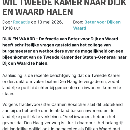
WIL TWEEDE KAMER NAAR DIJK
EN WAARD HALEN
Door
Redactie
op
13 mei 2026,
Bron:
Beter voor Dijk en
13:18 uur
Waard
DIJK EN WAARD - De fractie van Beter voor Dijk en Waard
heeft schriftelijke vragen gesteld aan het college van
burgemeester en wethouders over de mogelijkheid om een
bijeenkomst van de Tweede Kamer der Staten-Generaal naar
Dijk en Waard te halen.
Aanleiding is de recente berichtgeving dat de Tweede Kamer
onderzoekt om vaker buiten Den Haag te vergaderen, zodat
landelijke politici dichter bij gemeenten en inwoners komen te
staan.
Volgens fractievoorzitter Carmen Bosscher sluit dit uitstekend
aan bij de behoefte om de afstand tussen inwoners en de
landelijke politiek te verkleinen. "Veel inwoners hebben het
gevoel dat Den Haag ver weg is. Juist daarom is het belangrijk
dat landelijke politici ook in gemeenten als Dijk en Waard met