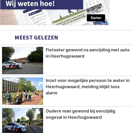
MEEST GELEZEN
Fietsster gewond na aanrijding met auto
in Heerhugowaard
Inzet voor mogelijke persoon te water in
Heerhugowaard, melding blijkt loos
alarm
Oudere man gewond bij eenzijdig
ongeval in Heerhugowaard