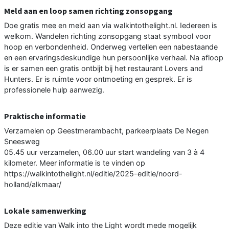
Meld aan en loop samen richting zonsopgang
Doe gratis mee en meld aan via walkintothelight.nl. Iedereen is
welkom. Wandelen richting zonsopgang staat symbool voor
hoop en verbondenheid. Onderweg vertellen een nabestaande
en een ervaringsdeskundige hun persoonlijke verhaal. Na afloop
is er samen een gratis ontbijt bij het restaurant Lovers and
Hunters. Er is ruimte voor ontmoeting en gesprek. Er is
professionele hulp aanwezig.
Praktische informatie
Verzamelen op Geestmerambacht, parkeerplaats De Negen
Sneesweg
05.45 uur verzamelen, 06.00 uur start wandeling van 3 à 4
kilometer. Meer informatie is te vinden op
https://walkintothelight.nl/editie/2025-editie/noord-
holland/alkmaar/
Lokale samenwerking
Deze editie van Walk into the Light wordt mede mogelijk