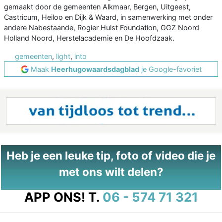
gemaakt door de gemeenten Alkmaar, Bergen, Uitgeest,
Castricum, Heiloo en Dijk & Waard, in samenwerking met onder
andere Nabestaande, Rogier Hulst Foundation, GGZ Noord
Holland Noord, Herstelacademie en De Hoofdzaak.
gemeenten
,
light
,
into
Maak
Heerhugowaardsdagblad
je Google-favoriet
Heb je een leuke tip, foto of video die je
met ons wilt delen?
APP ONS!
T.
06 - 574 71 321