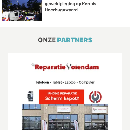
geweldpleging op Kermis
Heerhugowaard
ONZE
PARTNERS