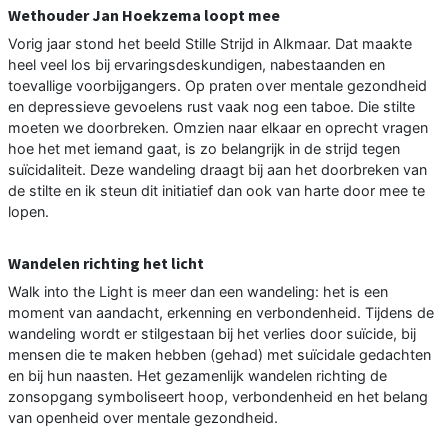
Wethouder Jan Hoekzema loopt mee
Vorig jaar stond het beeld Stille Strijd in Alkmaar. Dat maakte
heel veel los bij ervaringsdeskundigen, nabestaanden en
toevallige voorbijgangers. Op praten over mentale gezondheid
en depressieve gevoelens rust vaak nog een taboe. Die stilte
moeten we doorbreken. Omzien naar elkaar en oprecht vragen
hoe het met iemand gaat, is zo belangrijk in de strijd tegen
suïcidaliteit. Deze wandeling draagt bij aan het doorbreken van
de stilte en ik steun dit initiatief dan ook van harte door mee te
lopen.
Wandelen richting het licht
Walk into the Light is meer dan een wandeling: het is een
moment van aandacht, erkenning en verbondenheid. Tijdens de
wandeling wordt er stilgestaan bij het verlies door suïcide, bij
mensen die te maken hebben (gehad) met suïcidale gedachten
en bij hun naasten. Het gezamenlijk wandelen richting de
zonsopgang symboliseert hoop, verbondenheid en het belang
van openheid over mentale gezondheid.