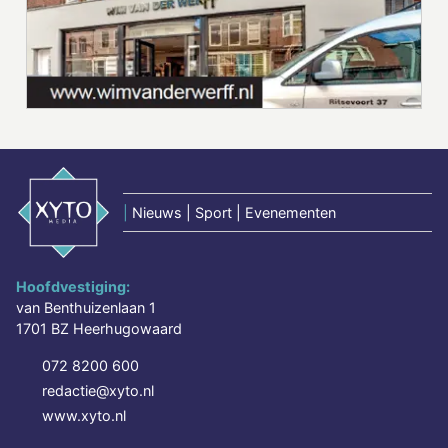
|
Nieuws | Sport | Evenementen
Hoofdvestiging:
van Benthuizenlaan 1
1701 BZ Heerhugowaard
072 8200 600
redactie@xyto.nl
www.xyto.nl