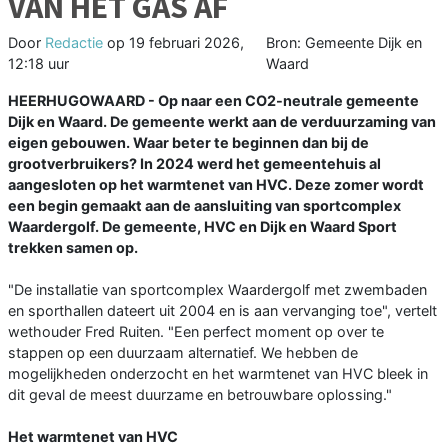
VAN HET GAS AF
Door
Redactie
op
19 februari 2026,
Bron: Gemeente Dijk en
12:18 uur
Waard
HEERHUGOWAARD - Op naar een CO2-neutrale gemeente
Dijk en Waard. De gemeente werkt aan de verduurzaming van
eigen gebouwen. Waar beter te beginnen dan bij de
grootverbruikers? In 2024 werd het gemeentehuis al
aangesloten op het warmtenet van HVC. Deze zomer wordt
een begin gemaakt aan de aansluiting van sportcomplex
Waardergolf. De gemeente, HVC en Dijk en Waard Sport
trekken samen op.
"De installatie van sportcomplex Waardergolf met zwembaden
en sporthallen dateert uit 2004 en is aan vervanging toe", vertelt
wethouder Fred Ruiten. "Een perfect moment op over te
stappen op een duurzaam alternatief. We hebben de
mogelijkheden onderzocht en het warmtenet van HVC bleek in
dit geval de meest duurzame en betrouwbare oplossing."
Het warmtenet van HVC