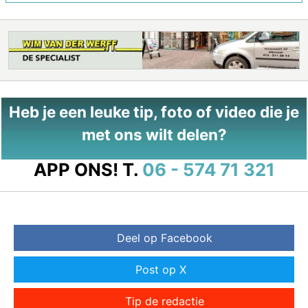
Heb je een leuke tip, foto of video die je
met ons wilt delen?
APP ONS!
T.
06 - 574 71 321
Deel op Facebook
Post op X
Tip de redactie