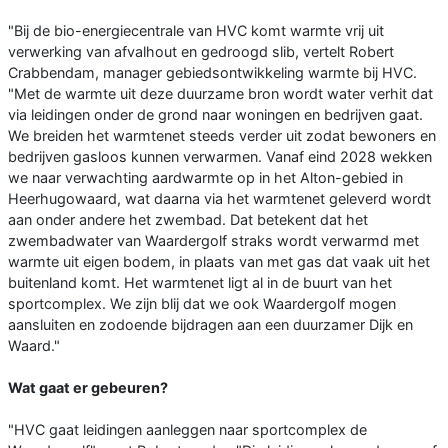
"Bij de bio-energiecentrale van HVC komt warmte vrij uit
verwerking van afvalhout en gedroogd slib, vertelt Robert
Crabbendam, manager gebiedsontwikkeling warmte bij HVC.
"Met de warmte uit deze duurzame bron wordt water verhit dat
via leidingen onder de grond naar woningen en bedrijven gaat.
We breiden het warmtenet steeds verder uit zodat bewoners en
bedrijven gasloos kunnen verwarmen. Vanaf eind 2028 wekken
we naar verwachting aardwarmte op in het Alton-gebied in
Heerhugowaard, wat daarna via het warmtenet geleverd wordt
aan onder andere het zwembad. Dat betekent dat het
zwembadwater van Waardergolf straks wordt verwarmd met
warmte uit eigen bodem, in plaats van met gas dat vaak uit het
buitenland komt. Het warmtenet ligt al in de buurt van het
sportcomplex. We zijn blij dat we ook Waardergolf mogen
aansluiten en zodoende bijdragen aan een duurzamer Dijk en
Waard."
Wat gaat er gebeuren?
"HVC gaat leidingen aanleggen naar sportcomplex de