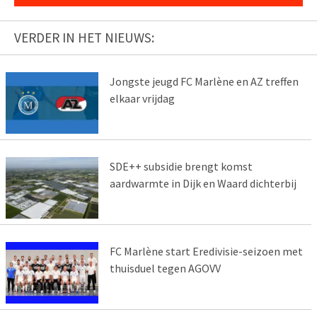
VERDER IN HET NIEUWS:
Jongste jeugd FC Marlène en AZ treffen
elkaar vrijdag
SDE++ subsidie brengt komst
aardwarmte in Dijk en Waard dichterbij
FC Marlène start Eredivisie-seizoen met
thuisduel tegen AGOVV