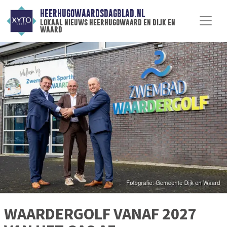
HEERHUGOWAARDSDAGBLAD.NL
lokaal nieuws heerhugowaard en dijk en
waard
WAARDERGOLF VANAF 2027