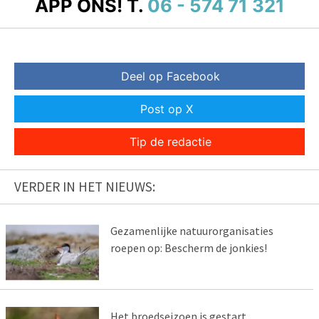
APP ONS!
T.
06 - 574 71 321
Deel op Facebook
Post op X
Tip de redactie
VERDER IN HET NIEUWS:
Gezamenlijke natuurorganisaties
roepen op: Bescherm de jonkies!
Het broedseizoen is gestart