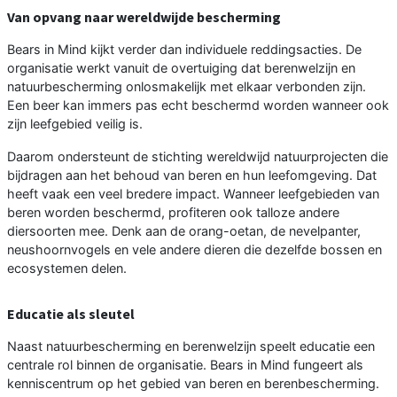
Van opvang naar wereldwijde bescherming
Bears in Mind kijkt verder dan individuele reddingsacties. De
organisatie werkt vanuit de overtuiging dat berenwelzijn en
natuurbescherming onlosmakelijk met elkaar verbonden zijn.
Een beer kan immers pas echt beschermd worden wanneer ook
zijn leefgebied veilig is.
Daarom ondersteunt de stichting wereldwijd natuurprojecten die
bijdragen aan het behoud van beren en hun leefomgeving. Dat
heeft vaak een veel bredere impact. Wanneer leefgebieden van
beren worden beschermd, profiteren ook talloze andere
diersoorten mee. Denk aan de orang-oetan, de nevelpanter,
neushoornvogels en vele andere dieren die dezelfde bossen en
ecosystemen delen.
Educatie als sleutel
Naast natuurbescherming en berenwelzijn speelt educatie een
centrale rol binnen de organisatie. Bears in Mind fungeert als
kenniscentrum op het gebied van beren en berenbescherming.