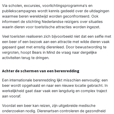
Via scholen, excursies, voorlichtingsprogramma's en
publiekscampagnes wordt kennis gedeeld over de uitdagingen
waarmee beren wereldwijd worden geconfronteerd. Ook
informeert de stichting Nederlandse reizigers over situaties
waarin dieren voor toeristische attracties worden ingezet.
Veel toeristen realiseren zich bijvoorbeeld niet dat een selfie met
een beer of een bezoek aan een attractie met wilde dieren vaak
gepaard gaat met ernstig dierenleed. Door bewustwording te
vergroten, hoopt Bears in Mind de vraag naar dergelijke
activiteiten terug te dringen.
Achter de schermen van een berenredding
Een internationale berenredding lijkt misschien eenvoudig: een
beer wordt opgehaald en naar een nieuwe locatie gebracht. In
werkelijkheid gaat daar vaak een langdurig en complex traject
aan vooraf.
Voordat een beer kan reizen, zijn uitgebreide medische
onderzoeken nodig. Dierenartsen controleren de gezondheid