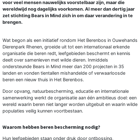
voor veel mensen nauwelijks voorstelbaar zijn, maar die
wereldwijd nog dagelijks voorkomen. Al meer dan dertig jaar
zet stichting Bears in Mind zich in om daar verandering in te
brengen.
Wat begon als een initiatief rondom Het Berenbos in Ouwehands
Dierenpark Rhenen, groeide uit tot een internationaal erkende
organisatie die beren redt, leefgebieden beschermt en kennis
deelt over samenleven met wilde dieren. Inmiddels
ondersteunde Bears in Mind meer dan 200 projecten in 35
landen en vonden tientallen mishandelde of verwaarloosde
beren een nieuw thuis in Het Berenbos.
Door opvang, natuurbescherming, educatie en internationale
samenwerking werkt de organisatie aan één ambitieus doel: een
wereld waarin beren niet langer worden uitgebuit en waarin wilde
populaties veilig kunnen voortbestaan.
Waarom hebben beren bescherming nodig?
Hun leefgebieden staan onder druk door ontbossing,