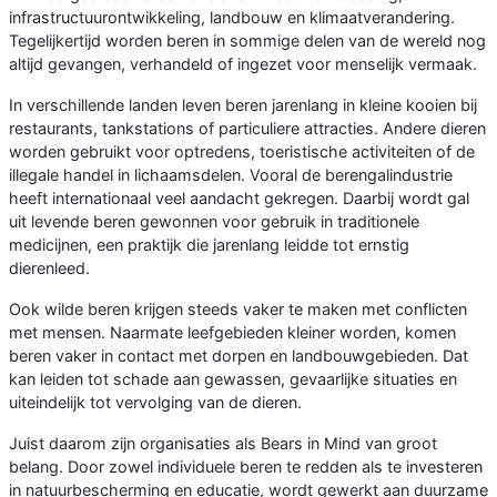
infrastructuurontwikkeling, landbouw en klimaatverandering.
Tegelijkertijd worden beren in sommige delen van de wereld nog
altijd gevangen, verhandeld of ingezet voor menselijk vermaak.
In verschillende landen leven beren jarenlang in kleine kooien bij
restaurants, tankstations of particuliere attracties. Andere dieren
worden gebruikt voor optredens, toeristische activiteiten of de
illegale handel in lichaamsdelen. Vooral de berengalindustrie
heeft internationaal veel aandacht gekregen. Daarbij wordt gal
uit levende beren gewonnen voor gebruik in traditionele
medicijnen, een praktijk die jarenlang leidde tot ernstig
dierenleed.
Ook wilde beren krijgen steeds vaker te maken met conflicten
met mensen. Naarmate leefgebieden kleiner worden, komen
beren vaker in contact met dorpen en landbouwgebieden. Dat
kan leiden tot schade aan gewassen, gevaarlijke situaties en
uiteindelijk tot vervolging van de dieren.
Juist daarom zijn organisaties als Bears in Mind van groot
belang. Door zowel individuele beren te redden als te investeren
in natuurbescherming en educatie, wordt gewerkt aan duurzame