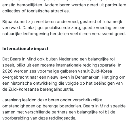
ernstig bemoeilijkten. Andere beren werden gered uit particuliere
collecties of toeristische attracties.
Bij aankomst zijn veel beren ondervoed, gestrest of lichamelijk
verzwakt. Dankzij gespecialiseerde zorg, goede voeding en een
natuurlijke leefomgeving herstellen veel dieren verrassend goed.
Internationale impact
Dat Bears in Mind ook buiten Nederland een belangrijke rol
speelt, blijkt uit een recente internationale reddingsoperatie. In
2026 werden zes voormalige galberen vanuit Zuid-Korea
overgebracht naar een nieuw leven in Denemarken. Het ging om
een historische ontwikkeling die volgde op het beëindigen van
de Zuid-Koreaanse berengalindustrie.
Jarenlang leefden deze beren onder verschrikkelijke
omstandigheden op berengalboerderijen. Bears in Mind speelde
samen met verschillende partners een belangrijke rol bij de
voorbereiding van deze reddingsactie.