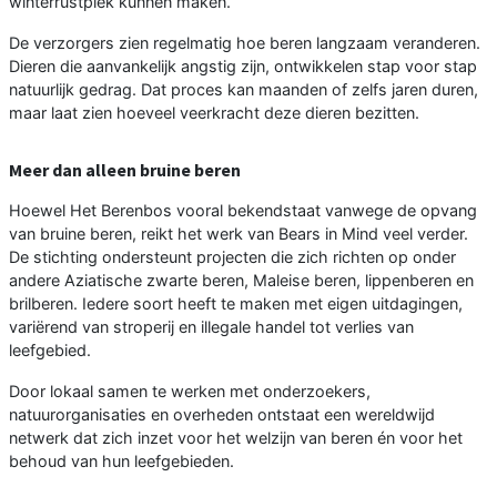
winterrustplek kunnen maken.
De verzorgers zien regelmatig hoe beren langzaam veranderen.
Dieren die aanvankelijk angstig zijn, ontwikkelen stap voor stap
natuurlijk gedrag. Dat proces kan maanden of zelfs jaren duren,
maar laat zien hoeveel veerkracht deze dieren bezitten.
Meer dan alleen bruine beren
Hoewel Het Berenbos vooral bekendstaat vanwege de opvang
van bruine beren, reikt het werk van Bears in Mind veel verder.
De stichting ondersteunt projecten die zich richten op onder
andere Aziatische zwarte beren, Maleise beren, lippenberen en
brilberen. Iedere soort heeft te maken met eigen uitdagingen,
variërend van stroperij en illegale handel tot verlies van
leefgebied.
Door lokaal samen te werken met onderzoekers,
natuurorganisaties en overheden ontstaat een wereldwijd
netwerk dat zich inzet voor het welzijn van beren én voor het
behoud van hun leefgebieden.