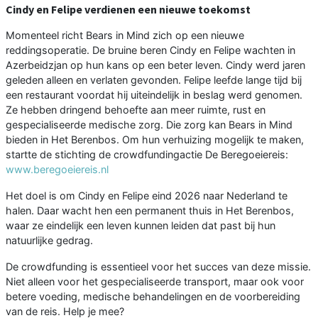
Cindy en Felipe verdienen een nieuwe toekomst
Momenteel richt Bears in Mind zich op een nieuwe
reddingsoperatie. De bruine beren Cindy en Felipe wachten in
Azerbeidzjan op hun kans op een beter leven. Cindy werd jaren
geleden alleen en verlaten gevonden. Felipe leefde lange tijd bij
een restaurant voordat hij uiteindelijk in beslag werd genomen.
Ze hebben dringend behoefte aan meer ruimte, rust en
gespecialiseerde medische zorg. Die zorg kan Bears in Mind
bieden in Het Berenbos. Om hun verhuizing mogelijk te maken,
startte de stichting de crowdfundingactie De Beregoeiereis:
www.beregoeiereis.nl
Het doel is om Cindy en Felipe eind 2026 naar Nederland te
halen. Daar wacht hen een permanent thuis in Het Berenbos,
waar ze eindelijk een leven kunnen leiden dat past bij hun
natuurlijke gedrag.
De crowdfunding is essentieel voor het succes van deze missie.
Niet alleen voor het gespecialiseerde transport, maar ook voor
betere voeding, medische behandelingen en de voorbereiding
van de reis. Help je mee?