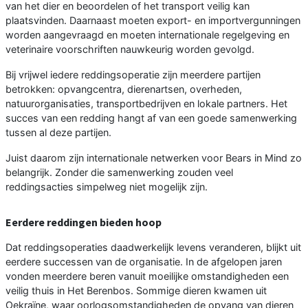
van het dier en beoordelen of het transport veilig kan
plaatsvinden. Daarnaast moeten export- en importvergunningen
worden aangevraagd en moeten internationale regelgeving en
veterinaire voorschriften nauwkeurig worden gevolgd.
Bij vrijwel iedere reddingsoperatie zijn meerdere partijen
betrokken: opvangcentra, dierenartsen, overheden,
natuurorganisaties, transportbedrijven en lokale partners. Het
succes van een redding hangt af van een goede samenwerking
tussen al deze partijen.
Juist daarom zijn internationale netwerken voor Bears in Mind zo
belangrijk. Zonder die samenwerking zouden veel
reddingsacties simpelweg niet mogelijk zijn.
Eerdere reddingen bieden hoop
Dat reddingsoperaties daadwerkelijk levens veranderen, blijkt uit
eerdere successen van de organisatie. In de afgelopen jaren
vonden meerdere beren vanuit moeilijke omstandigheden een
veilig thuis in Het Berenbos. Sommige dieren kwamen uit
Oekraïne, waar oorlogsomstandigheden de opvang van dieren