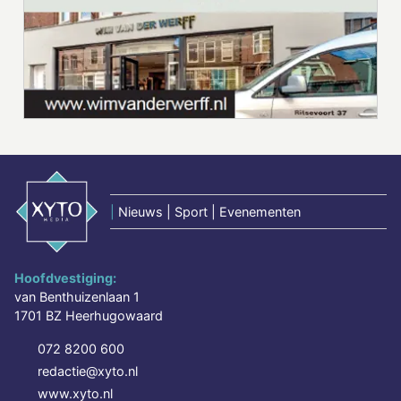
|
Nieuws | Sport | Evenementen
Hoofdvestiging:
van Benthuizenlaan 1
1701 BZ Heerhugowaard
072 8200 600
redactie@xyto.nl
www.xyto.nl