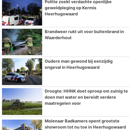
Politie zoekt verdachte openlijke
geweldpleging op Kermis
Heerhugowaard
Brandweer rukt uit voor buitenbrand in
Waarderhout
Oudere man gewond bij eenzijdig
ongeval in Heerhugowaard
Droogte: HHNK doet oproep om zuinig te
doen met water en bereidt verdere
maatregelen voor
Molenaar Badkamers opent grootste
showroom tot nu toe in Heerhugowaard