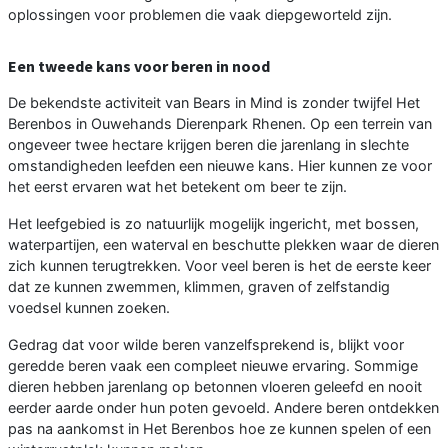
oplossingen voor problemen die vaak diepgeworteld zijn.
Een tweede kans voor beren in nood
De bekendste activiteit van Bears in Mind is zonder twijfel Het
Berenbos in Ouwehands Dierenpark Rhenen. Op een terrein van
ongeveer twee hectare krijgen beren die jarenlang in slechte
omstandigheden leefden een nieuwe kans. Hier kunnen ze voor
het eerst ervaren wat het betekent om beer te zijn.
Het leefgebied is zo natuurlijk mogelijk ingericht, met bossen,
waterpartijen, een waterval en beschutte plekken waar de dieren
zich kunnen terugtrekken. Voor veel beren is het de eerste keer
dat ze kunnen zwemmen, klimmen, graven of zelfstandig
voedsel kunnen zoeken.
Gedrag dat voor wilde beren vanzelfsprekend is, blijkt voor
geredde beren vaak een compleet nieuwe ervaring. Sommige
dieren hebben jarenlang op betonnen vloeren geleefd en nooit
eerder aarde onder hun poten gevoeld. Andere beren ontdekken
pas na aankomst in Het Berenbos hoe ze kunnen spelen of een