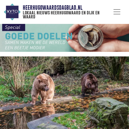
HEERHUGOWAARDSDAGBLAD.NL
lokaal nieuws heerhugowaard en dijk en
waard