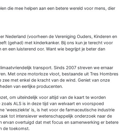
len die mee helpen aan een betere wereld voor mens, dier
er Nederland (voorheen de Vereniging Ouders, Kinderen en
eft (gehad) met kinderkanker. Bij ons kun je terecht voor
en een luisterend oor. Want wie begrijpt je beter dan
klimaatvriendelijk transport. Sinds 2007 streven we ernaar
ren. Met onze motorloze vloot, bestaande uit Tres Hombres
 zee met enkel de kracht van de wind. Geniet van onze
kheden van eerlijke producenten.
t, om uiteindelijk voor altijd van de kaart te worden
zoals ALS is in deze tijd van welvaart en voorspoed
me ‘weesziekte’ is, is het voor de farmaceutische industrie
zaak tot intensiever wetenschappelijk onderzoek naar de
zijn ervan overtuigd dat met focus en samenwerking er betere
in de toekomst.