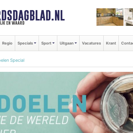
DSDAGBLAD.NL
ijk en waard
Regio
Specials
Sport
Uitgaan
Vacatures
Krant
Conta
elen Special