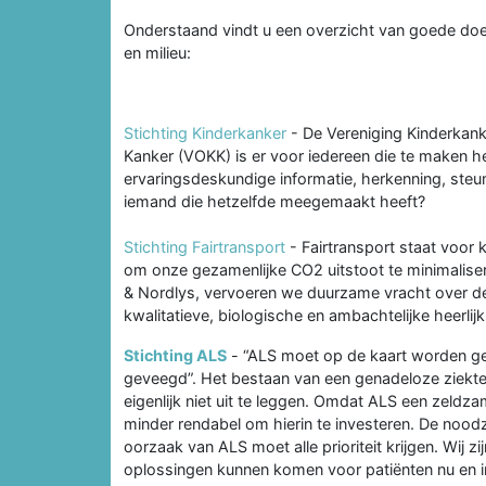
Onderstaand vindt u een overzicht van goede doe
en milieu:
Stichting Kinderkanker
- De Vereniging Kinderkank
Kanker (VOKK) is er voor iedereen die te maken he
ervaringsdeskundige informatie, herkenning, steun 
iemand die hetzelfde meegemaakt heeft?
Stichting Fairtransport
- Fairtransport staat voor 
om onze gezamenlijke CO2 uitstoot te minimalise
& Nordlys, vervoeren we duurzame vracht over de
kwalitatieve, biologische en ambachtelijke heerlij
Stichting ALS
- “ALS moet op de kaart worden geze
geveegd”. Het bestaan van een genadeloze ziekte 
eigenlijk niet uit te leggen. Omdat ALS een zeldza
minder rendabel om hierin te investeren. De nood
oorzaak van ALS moet alle prioriteit krijgen. Wij 
oplossingen kunnen komen voor patiënten nu en 