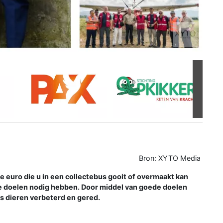
Volgen
Bron: XYTO Media
e euro die u in een collectebus gooit of overmaakt kan
e doelen nodig hebben. Door middel van goede doelen
ls dieren verbeterd en gered.