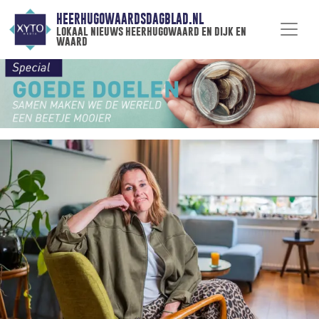
HEERHUGOWAARDSDAGBLAD.NL
lokaal nieuws heerhugowaard en dijk en
waard