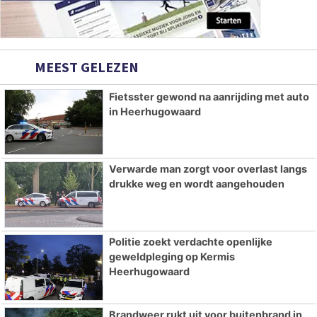
MEEST GELEZEN
Fietsster gewond na aanrijding met auto
in Heerhugowaard
Verwarde man zorgt voor overlast langs
drukke weg en wordt aangehouden
Politie zoekt verdachte openlijke
geweldpleging op Kermis
Heerhugowaard
Brandweer rukt uit voor buitenbrand in