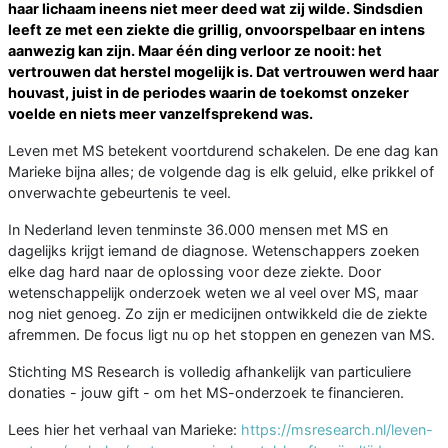
haar lichaam ineens niet meer deed wat zij wilde. Sindsdien
leeft ze met een ziekte die grillig, onvoorspelbaar en intens
aanwezig kan zijn. Maar één ding verloor ze nooit: het
vertrouwen dat herstel mogelijk is. Dat vertrouwen werd haar
houvast, juist in de periodes waarin de toekomst onzeker
voelde en niets meer vanzelfsprekend was.
Leven met MS betekent voortdurend schakelen. De ene dag kan
Marieke bijna alles; de volgende dag is elk geluid, elke prikkel of
onverwachte gebeurtenis te veel.
In Nederland leven tenminste 36.000 mensen met MS en
dagelijks krijgt iemand de diagnose. Wetenschappers zoeken
elke dag hard naar de oplossing voor deze ziekte. Door
wetenschappelijk onderzoek weten we al veel over MS, maar
nog niet genoeg. Zo zijn er medicijnen ontwikkeld die de ziekte
afremmen. De focus ligt nu op het stoppen en genezen van MS.
Stichting MS Research is volledig afhankelijk van particuliere
donaties - jouw gift - om het MS-onderzoek te financieren.
Lees hier het verhaal van Marieke:
https://msresearch.nl/leven-