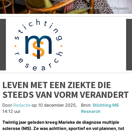
Vorige
V
LEVEN MET EEN ZIEKTE DIE
STEEDS VAN VORM VERANDERT
Door
Redactie
op
10 december 2025,
Bron:
Stichting MS
14:12 uur
Research
Twintig jaar geleden kreeg Marieke de diagnose multiple
sclerose (MS). Ze was achttien, sportief en vol plannen, tot