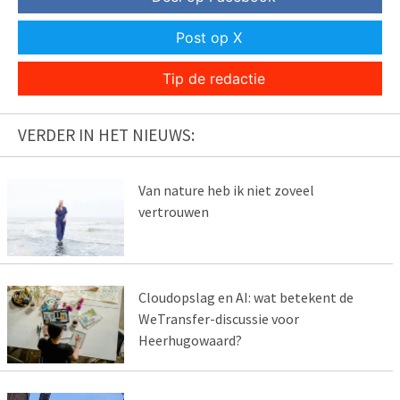
Post op X
Tip de redactie
VERDER IN HET NIEUWS:
Van nature heb ik niet zoveel
vertrouwen
Cloudopslag en AI: wat betekent de
WeTransfer-discussie voor
Heerhugowaard?