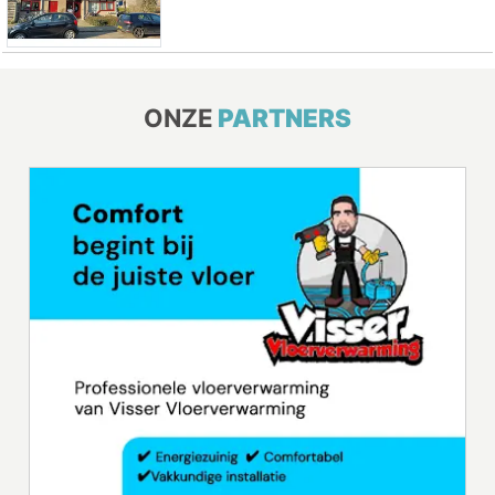
ONZE
PARTNERS