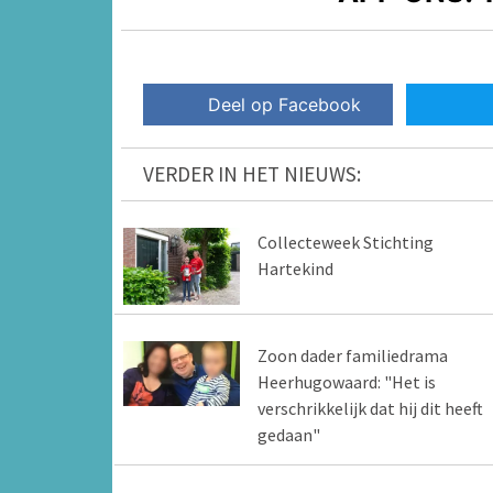
Deel op Facebook
VERDER IN HET NIEUWS:
Collecteweek Stichting
Hartekind
Zoon dader familiedrama
Heerhugowaard: "Het is
verschrikkelijk dat hij dit heeft
gedaan"