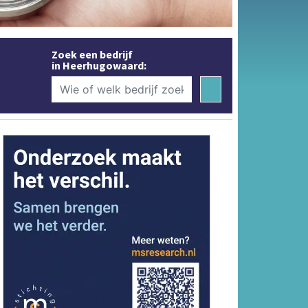
Zoek een bedrijf
in Heerhugowaard: