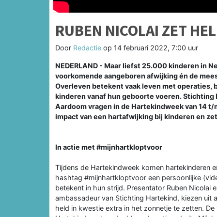
RUBEN NICOLAI ZET HE
Door
Redactie
op
14 februari 2022, 7:00 uur
NEDERLAND - Maar liefst 25.000 kinderen in Ne
voorkomende aangeboren afwijking én de meest
Overleven betekent vaak leven met operaties, 
kinderen vanaf hun geboorte voeren. Stichting
Aardoom vragen in de Hartekindweek van 14 t/m
impact van een hartafwijking bij kinderen en ze
In actie met #mijnhartkloptvoor
Tijdens de Hartekindweek komen hartekinderen en 
hashtag #mijnhartkloptvoor een persoonlijke (v
betekent in hun strijd. Presentator Ruben Nicola
ambassadeur van Stichting Hartekind, kiezen uit 
held in kwestie extra in het zonnetje te zetten. 