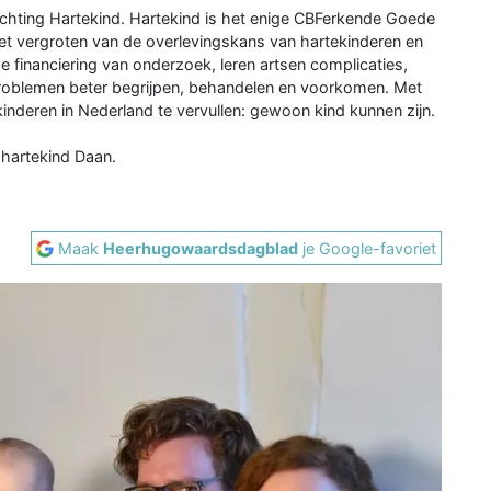
Stichting Hartekind. Hartekind is het enige CBFerkende Goede
 het vergroten van de overlevingskans van hartekinderen en
e financiering van onderzoek, leren artsen complicaties,
problemen beter begrijpen, behandelen en voorkomen. Met
inderen in Nederland te vervullen: gewoon kind kunnen zijn.
 hartekind Daan.
Maak
Heerhugowaardsdagblad
je Google-favoriet