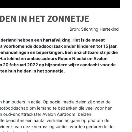
LDEN IN HET ZONNETJE
Bron: Stichting Hartekind
derland hebben een hartafwijking. Het is de meest
 voorkomende doodsoorzaak onder kinderen tot 15 jaar.
behandelingen en beperkingen. Een onzichtbare strijd die
 Hartekind en ambassadeurs Ruben Nicolai en Avalon
 20 februari 2022 op bijzondere wijze aandacht voor de
tten hun helden in het zonnetje.
hun ouders in actie. Op social media delen zij onder de
ideo)boodschap om iemand te bedanken die veel voor hen
i en oud-shorttrackster Avalon Aardoom, beiden
alle berichten een aantal verhalen en gaan op pad om de
De video’s van deze verrassingsacties worden gedurende de