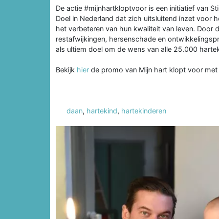
De actie #mijnhartkloptvoor is een initiatief van 
Doel in Nederland dat zich uitsluitend inzet voor
het verbeteren van hun kwaliteit van leven. Door d
restafwijkingen, hersenschade en ontwikkelings
als ultiem doel om de wens van alle 25.000 hartek
Bekijk
hier
de promo van Mijn hart klopt voor met
daan
,
hartekind
,
hartekinderen