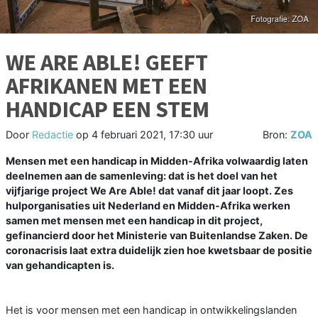
WE ARE ABLE! GEEFT
AFRIKANEN MET EEN
HANDICAP EEN STEM
Door
Redactie
op
4 februari 2021, 17:30 uur
Bron:
ZOA
Mensen met een handicap in Midden-Afrika volwaardig laten
deelnemen aan de samenleving: dat is het doel van het
vijfjarige project We Are Able! dat vanaf dit jaar loopt. Zes
hulporganisaties uit Nederland en Midden-Afrika werken
samen met mensen met een handicap in dit project,
gefinancierd door het Ministerie van Buitenlandse Zaken. De
coronacrisis laat extra duidelijk zien hoe kwetsbaar de positie
van gehandicapten is.
Het is voor mensen met een handicap in ontwikkelingslanden