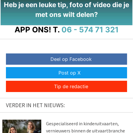
Heb je een leuke tip, foto of video die je
met ons wilt delen?
APP ONS!
T.
06 - 574 71 321
Deel op Facebook
Post op X
Tip de redactie
VERDER IN HET NIEUWS:
Gespecialiseerd in kinderuitvaarten,
vernieuwers binnen de uitvaartbranche