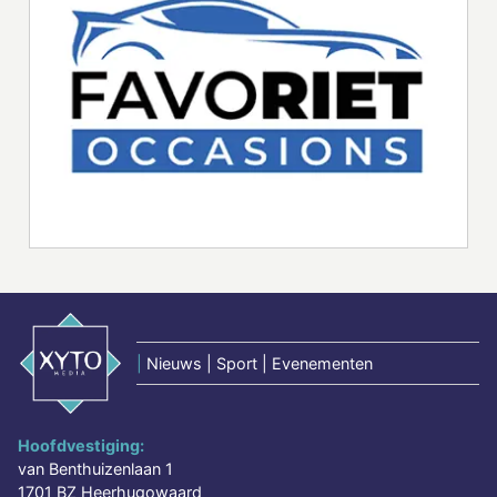
|
Nieuws | Sport | Evenementen
Hoofdvestiging:
van Benthuizenlaan 1
1701 BZ Heerhugowaard