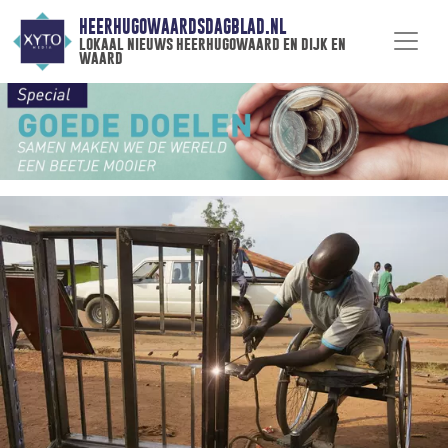
HEERHUGOWAARDSDAGBLAD.NL
lokaal nieuws heerhugowaard en dijk en
waard