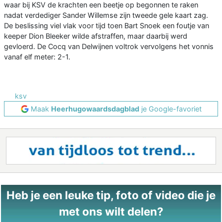
waar bij KSV de krachten een beetje op begonnen te raken
nadat verdediger Sander Willemse zijn tweede gele kaart zag.
De beslissing viel vlak voor tijd toen Bart Snoek een foutje van
keeper Dion Bleeker wilde afstraffen, maar daarbij werd
gevloerd. De Cocq van Delwijnen voltrok vervolgens het vonnis
vanaf elf meter: 2-1.
ksv
Maak
Heerhugowaardsdagblad
je Google-favoriet
Heb je een leuke tip, foto of video die je
met ons wilt delen?