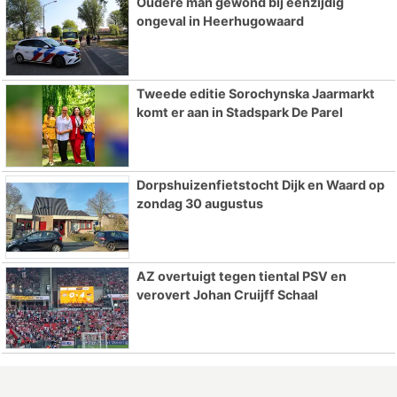
Oudere man gewond bij eenzijdig
ongeval in Heerhugowaard
Tweede editie Sorochynska Jaarmarkt
komt er aan in Stadspark De Parel
Dorpshuizenfietstocht Dijk en Waard op
zondag 30 augustus
AZ overtuigt tegen tiental PSV en
verovert Johan Cruijff Schaal