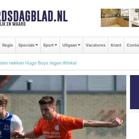
DSDAGBLAD.NL
ijk en waard
Regio
Specials
Sport
Uitgaan
Vacatures
Krant
Conta
outen nekken Hugo Boys tegen Winkel