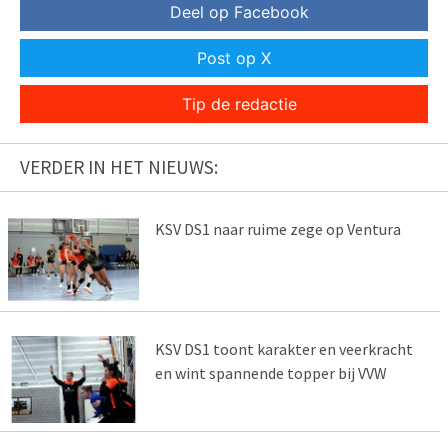
Deel op Facebook
Post op X
Tip de redactie
VERDER IN HET NIEUWS:
KSV DS1 naar ruime zege op Ventura
KSV DS1 toont karakter en veerkracht
en wint spannende topper bij VVW