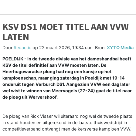
KSV DS1 MOET TITEL AAN VVW
LATEN
Door
Redactie
op
22 maart 2026, 19:34 uur
Bron:
XYTO Media
POELDIJK - In de tweede divisie van het dameshandbal heeft
KSV de titel definitief aan VVW moeten laten. De
Heerhugowaradse ploeg had nog een kansje op het
kampioenschap, maar ging zaterdag in Poeldijk met 19-14
onderuit tegen Verburch DS1. Aangezien VVW een dag later
wel wist te winnen van Meervogels (27-24) gaat de titel naar
de ploeg uit Wervershoof.
De ploeg van Rick Visser wil uiteraard nog wel de tweede plaats
in stand houden en uitgerekend in de laatste thuiswedstrijd in
competitieverband ontvangt men de kersverse kampioen VVW.