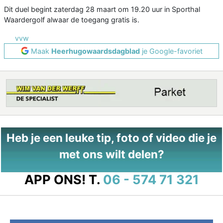
Dit duel begint zaterdag 28 maart om 19.20 uur in Sporthal
Waardergolf alwaar de toegang gratis is.
vvw
Maak
Heerhugowaardsdagblad
je Google-favoriet
Heb je een leuke tip, foto of video die je
met ons wilt delen?
APP ONS!
T.
06 - 574 71 321