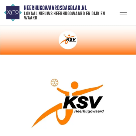
HEERHUGOWAARDSDAGBLAD.NL
lokaal nieuws heerhugowaard en dijk en
waard