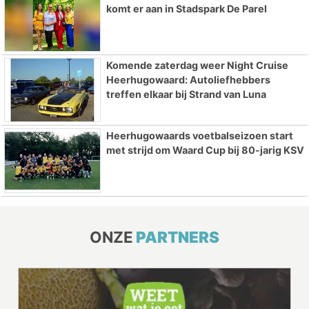
komt er aan in Stadspark De Parel
Komende zaterdag weer Night Cruise
Heerhugowaard: Autoliefhebbers
treffen elkaar bij Strand van Luna
Heerhugowaards voetbalseizoen start
met strijd om Waard Cup bij 80-jarig KSV
ONZE
PARTNERS