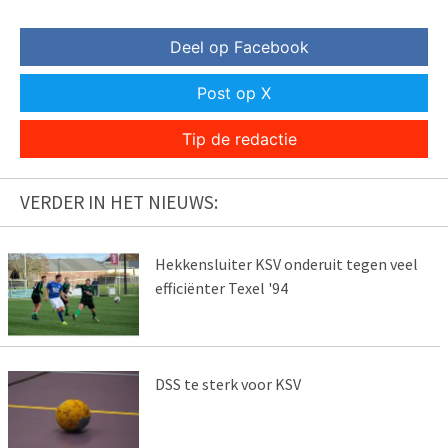
Deel op Facebook
Post op X
Tip de redactie
VERDER IN HET NIEUWS:
Hekkensluiter KSV onderuit tegen veel
efficiënter Texel '94
DSS te sterk voor KSV