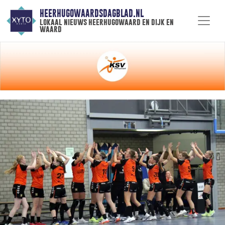
HEERHUGOWAARDSDAGBLAD.NL
lokaal nieuws heerhugowaard en dijk en
waard