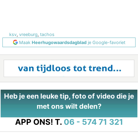
ksv
,
vreeburg
,
tachos
Maak
Heerhugowaardsdagblad
je Google-favoriet
Heb je een leuke tip, foto of video die je
met ons wilt delen?
APP ONS!
T.
06 - 574 71 321