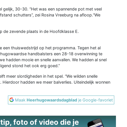
l gelijk, 30-30. “Het was een spannende pot met veel
stand schutters”, zei Rosina Vreeburg na afloop.“We
p de zevende plaats in de Hoofdklasse E.
de een thuiswedstrijd op het programma. Tegen het al
hugowaardse handbalsters een 28-18 overwinning te
 we hadden mooie en snelle aanvallen. We hadden al snel
digend stond het ook erg goed.”
ft meer slordigheden in het spel. “We wilden snelle
 Hierdoor hadden we meer balverlies. Uiteindelijk wonnen
Maak
Heerhugowaardsdagblad
je Google-favoriet
ip, foto of video die je