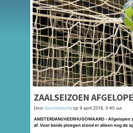
ZAALSEIZOEN AFGELOPE
Door
Sportredactie
op
9 april 2018, 0:40 uur
AMSTERDAM/HEERHUGOWAARD –
Afgelopen 
af. Voor beide ploegen stond er alleen nog de sp