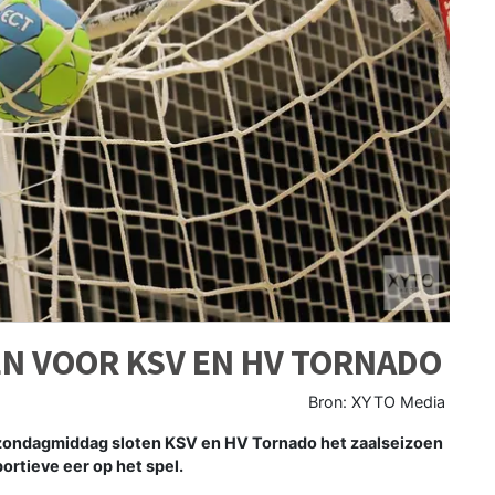
N VOOR KSV EN HV TORNADO
Bron: XYTO Media
zondagmiddag sloten KSV en HV Tornado het zaalseizoen
ortieve eer op het spel.