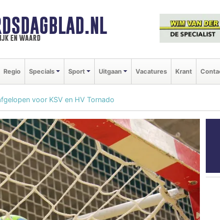
DSDAGBLAD.NL
ijk en waard
Regio
Specials
Sport
Uitgaan
Vacatures
Krant
Conta
afgelopen voor KSV en HV Tornado