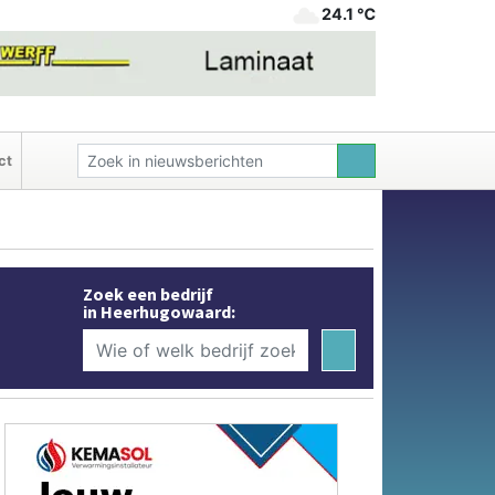
24.1 ℃
ct
Zoek een bedrijf
in Heerhugowaard: