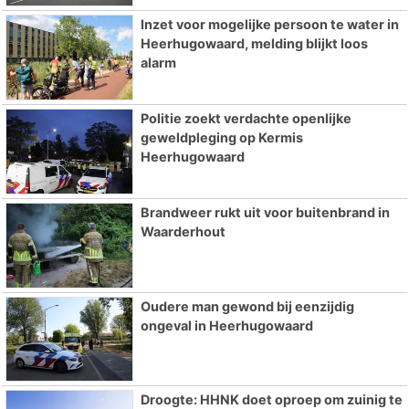
Inzet voor mogelijke persoon te water in
Heerhugowaard, melding blijkt loos
alarm
Politie zoekt verdachte openlijke
geweldpleging op Kermis
Heerhugowaard
Brandweer rukt uit voor buitenbrand in
Waarderhout
Oudere man gewond bij eenzijdig
ongeval in Heerhugowaard
Droogte: HHNK doet oproep om zuinig te