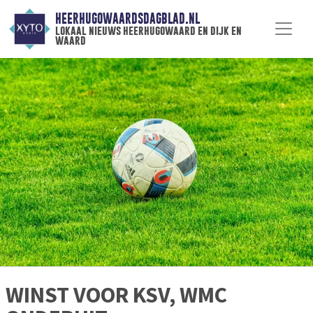
HEERHUGOWAARDSDAGBLAD.NL
lokaal nieuws heerhugowaard en dijk en
waard
WINST VOOR KSV, WMC