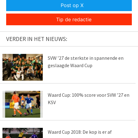
Post op X
Tip de redactie
VERDER IN HET NIEUWS:
SVW ’27 de sterkste in spannende en
geslaagde Waard Cup
Waard Cup: 100% score voor SVW ’27 en
KSV
Waard Cup 2018: De kop is er af