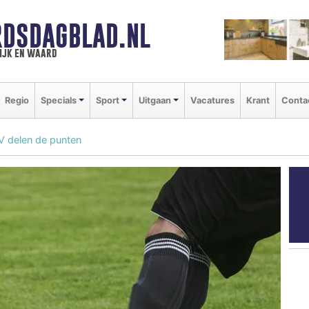
DSDAGBLAD.NL
ijk en waard
Regio
Specials
Sport
Uitgaan
Vacatures
Krant
Conta
V delen de punten