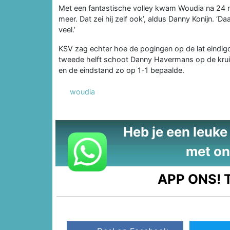
Met een fantastische volley kwam Woudia na 24 m
meer. Dat zei hij zelf ook’, aldus Danny Konijn. 
veel.’
KSV zag echter hoe de pogingen op de lat eindi
tweede helft schoot Danny Havermans op de krui
en de eindstand zo op 1-1 bepaalde.
woudia
Heb je een leuke t
met on
APP ONS!
T