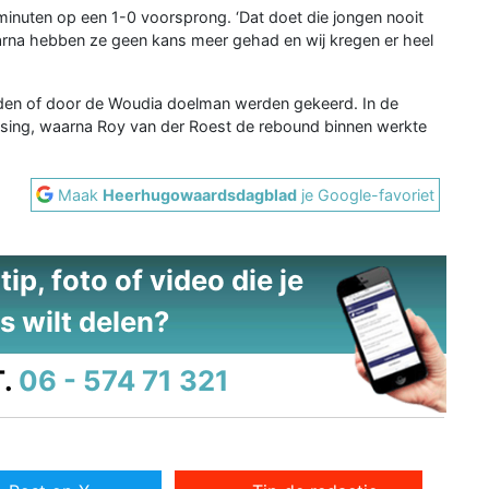
inuten op een 1-0 voorsprong. ‘Dat doet die jongen nooit
‘Daarna hebben ze geen kans meer gehad en wij kregen er heel
gden of door de Woudia doelman werden gekeerd. In de
sing, waarna Roy van der Roest de rebound binnen werkte
Maak
Heerhugowaardsdagblad
je Google-favoriet
ip, foto of video die je
s wilt delen?
.
06 - 574 71 321