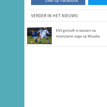
Deel op Facebook
VERDER IN HET NIEUWS:
KSV gelooft in kansen na
moeizame zege op Woudia