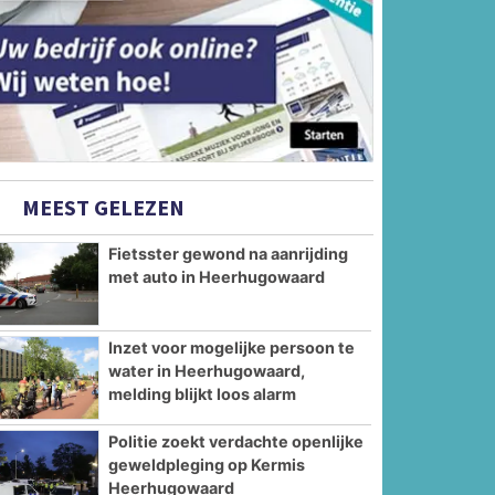
MEEST GELEZEN
Fietsster gewond na aanrijding
met auto in Heerhugowaard
Inzet voor mogelijke persoon te
water in Heerhugowaard,
melding blijkt loos alarm
Politie zoekt verdachte openlijke
geweldpleging op Kermis
Heerhugowaard