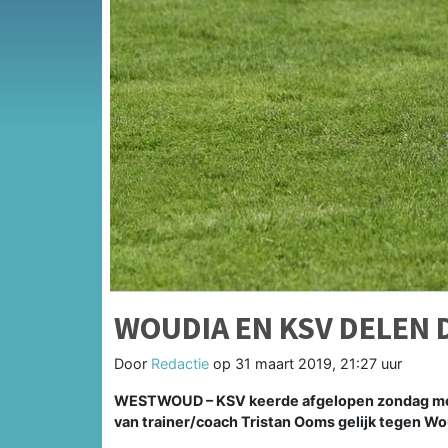
WOUDIA EN KSV DELEN 
Door
Redactie
op
31 maart 2019, 21:27 uur
WESTWOUD –
KSV keerde afgelopen zondag me
van trainer/coach Tristan Ooms gelijk tegen Wou