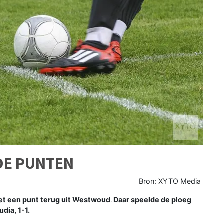
DE PUNTEN
Bron: XYTO Media
t een punt terug uit Westwoud. Daar speelde de ploeg
dia, 1-1.