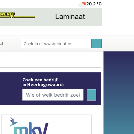
20.2 ℃
ct
Zoek een bedrijf
in Heerhugowaard: