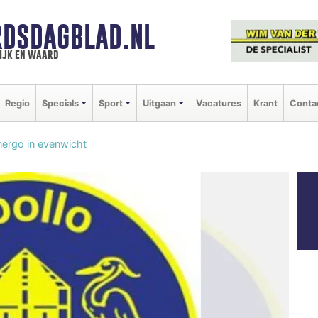
DSDAGBLAD.NL
ijk en waard
Regio
Specials
Sport
Uitgaan
Vacatures
Krant
Conta
nergo in evenwicht