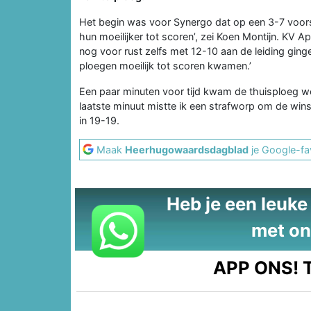
Het begin was voor Synergo dat op een 3-7 voor
hun moeilijker tot scoren’, zei Koen Montijn. K
nog voor rust zelfs met 12-10 aan de leiding ging
ploegen moeilijk tot scoren kwamen.’
Een paar minuten voor tijd kwam de thuisploeg wee
laatste minuut mistte ik een strafworp om de winst 
in 19-19.
Maak
Heerhugowaardsdagblad
je Google-fa
Heb je een leuke t
met on
APP ONS!
T