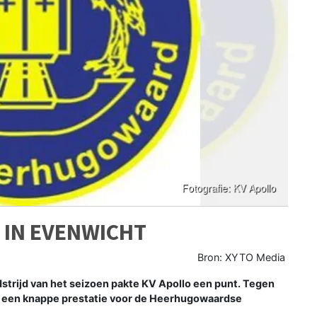
 IN EVENWICHT
Bron: XYTO Media
dstrijd van het seizoen pakte KV Apollo een punt. Tegen
l een knappe prestatie voor de Heerhugowaardse