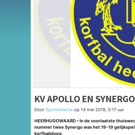
KV APOLLO EN SYNERGO
Door
Sportredactie
op
14 mei 2018, 0:17 uur
HEERHUGOWAARD –
In de voorlaatste thuiswe
nummer twee Synergo was het 19-19 gelijkspe
korfbalploeg.