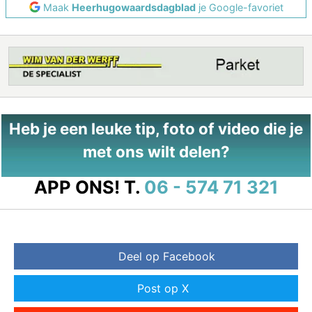
Maak
Heerhugowaardsdagblad
je Google-favoriet
Heb je een leuke tip, foto of video die je
met ons wilt delen?
APP ONS!
T.
06 - 574 71 321
Deel op Facebook
Post op X