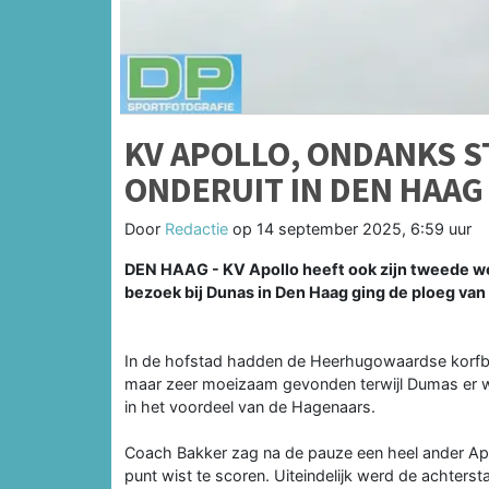
KV APOLLO, ONDANKS S
ONDERUIT IN DEN HAAG
Door
Redactie
op
14 september 2025, 6:59 uur
DEN HAAG - KV Apollo heeft ook zijn tweede wed
bezoek bij Dunas in Den Haag ging de ploeg van
In de hofstad hadden de Heerhugowaardse korfball
maar zeer moeizaam gevonden terwijl Dumas er 
in het voordeel van de Hagenaars.
Coach Bakker zag na de pauze een heel ander Apol
punt wist te scoren. Uiteindelijk werd de achters