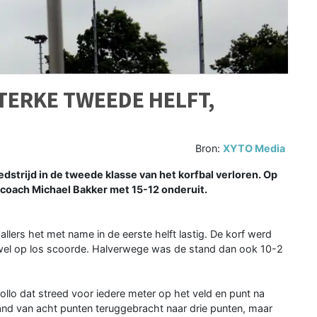
TERKE TWEEDE HELFT,
Bron:
XYTO Media
strijd in de tweede klasse van het korfbal verloren. Op
 coach Michael Bakker met 15-12 onderuit.
ers het met name in de eerste helft lastig. De korf werd
wel op los scoorde. Halverwege was de stand dan ook 10-2
lo dat streed voor iedere meter op het veld en punt na
tand van acht punten teruggebracht naar drie punten, maar