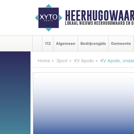
HEERHUGOWAAR
lokaal nieuws heerhugowaard en d
112
Algemeen
Bedrijvengids
Gemeente
Home
Sport
KV Apollo
KV Apollo, ondan