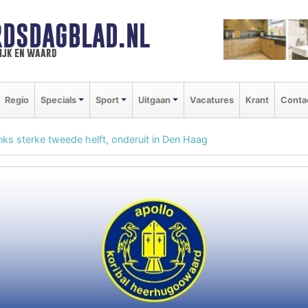
DSDAGBLAD.NL
ijk en waard
Regio
Specials
Sport
Uitgaan
Vacatures
Krant
Conta
ks sterke tweede helft, onderuit in Den Haag