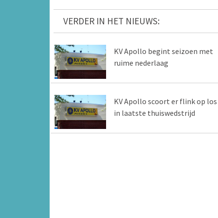
VERDER IN HET NIEUWS:
KV Apollo begint seizoen met
ruime nederlaag
KV Apollo scoort er flink op los
in laatste thuiswedstrijd