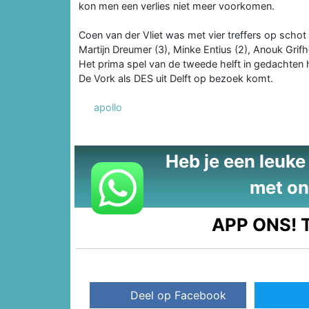
kon men een verlies niet meer voorkomen.
Coen van der Vliet was met vier treffers op scho
Martijn Dreumer (3), Minke Entius (2), Anouk Grif
Het prima spel van de tweede helft in gedachte
De Vork als DES uit Delft op bezoek komt.
apollo
Heb je een leuke t
met on
APP ONS!
T
Deel op Facebook