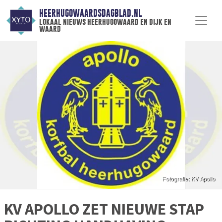
HEERHUGOWAARDSDAGBLAD.NL
lokaal nieuws heerhugowaard en dijk en
waard
KV APOLLO ZET NIEUWE STAP