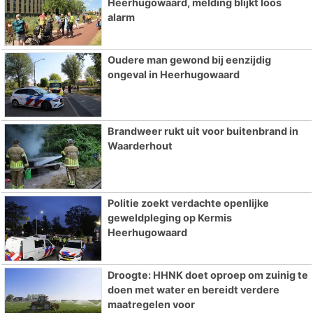
Heerhugowaard, melding blijkt loos
alarm
Oudere man gewond bij eenzijdig
ongeval in Heerhugowaard
Brandweer rukt uit voor buitenbrand in
Waarderhout
Politie zoekt verdachte openlijke
geweldpleging op Kermis
Heerhugowaard
Droogte: HHNK doet oproep om zuinig te
doen met water en bereidt verdere
maatregelen voor