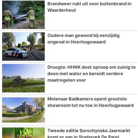
Brandweer rukt uit voor buitenbrand in
Waarderhout
Oudere man gewond bij eenzijdig
ongeval in Heerhugowaard
Droogte: HHNK doet oproep om zuinig te
doen met water en bereidt verdere
maatregelen voor
Molenaar Badkamers opent grootste
showroom tot nu toe in Heerhugowaard
Tweede editie Sorochynska Jaarmarkt
komt er aan in Stadspark De Parel