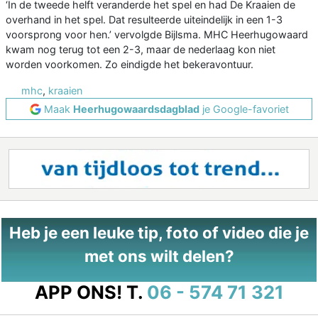
‘In de tweede helft veranderde het spel en had De Kraaien de
overhand in het spel. Dat resulteerde uiteindelijk in een 1-3
voorsprong voor hen.’ vervolgde Bijlsma. MHC Heerhugowaard
kwam nog terug tot een 2-3, maar de nederlaag kon niet
worden voorkomen. Zo eindigde het bekeravontuur.
mhc
,
kraaien
Maak
Heerhugowaardsdagblad
je Google-favoriet
Heb je een leuke tip, foto of video die je
met ons wilt delen?
APP ONS!
T.
06 - 574 71 321