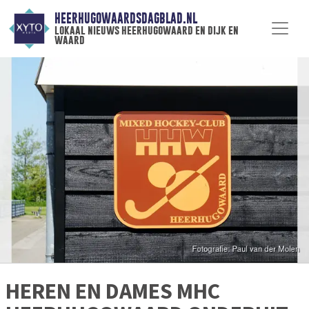
HEERHUGOWAARDSDAGBLAD.NL
lokaal nieuws heerhugowaard en dijk en
waard
HEREN EN DAMES MHC