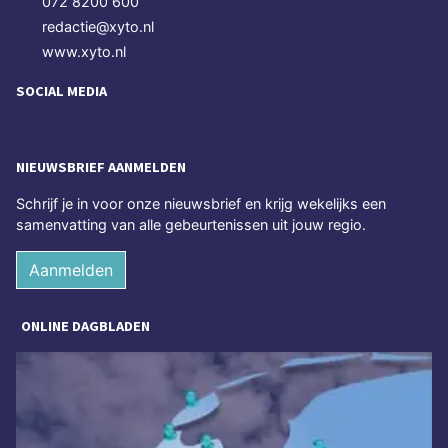
072 8200 600
redactie@xyto.nl
www.xyto.nl
SOCIAL MEDIA
NIEUWSBRIEF AANMELDEN
Schrijf je in voor onze nieuwsbrief en krijg wekelijks een
samenvatting van alle gebeurtenissen uit jouw regio.
Aanmelden
ONLINE DAGBLADEN