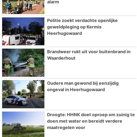
alarm
Politie zoekt verdachte openlijke
geweldpleging op Kermis
Heerhugowaard
Brandweer rukt uit voor buitenbrand in
Waarderhout
Oudere man gewond bij eenzijdig
ongeval in Heerhugowaard
Droogte: HHNK doet oproep om zuinig te
doen met water en bereidt verdere
maatregelen voor