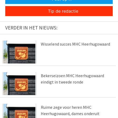
Tip de redactie
VERDER IN HET NIEUWS:
Wisselend succes MHC Heerhugowaard
Bekerseizoen MHC Heerhugowaard
eindigt in tweede ronde
Ruime zege voor heren MHC
Heerhugowaard, dames onderuit