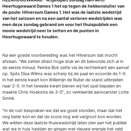
Heerhugowaard Dames 1 het op tegen de hekkensluiter van
de poule: Hilversum Dames 1. Het was de laatste wedstrijd
van het seizoen en na een aantal verloren wedstrijden was
men deze zondag gebrand om voor het thuispubliek een
mooie wedstrijd neer te zetten en de punten in
Heerhugowaard te houden.
Na een goede voorbereiding was het Hilversum dat mocht
afslaan. "We zetten direct hoge druk en dit beloonde zich al in
de eerste minuut. Femke Bok zette via de rechterkant een aanval
op. Spits Disa Wilms was scherp bij de paal en scoorde de 1-0.
In het eerste kwart kon Willemijn de Ruiter de stand uitbreiden
naar 2-0. In het tweede kwart bleven wij het spel bepalen en
maakte Chris Hoekstra de 3-0", zo verkleerde aanvoerster Lotte
Smink.
"In de rust bespraken we dat we goed stonden, maar dat het
nog beter kon en dat de score nog wel vergroot kon worden.
We wilden deze laatste thuiswedstrijd laten zien aan het publiek
wat we in huis hadden en gingen met nieuwe energie het veld