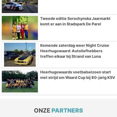
Tweede editie Sorochynska Jaarmarkt
komt er aan in Stadspark De Parel
Komende zaterdag weer Night Cruise
Heerhugowaard: Autoliefhebbers
treffen elkaar bij Strand van Luna
Heerhugowaards voetbalseizoen start
met strijd om Waard Cup bij 80-jarig KSV
ONZE
PARTNERS