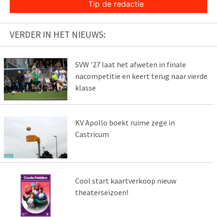
Tip de redactie
VERDER IN HET NIEUWS:
SVW '27 laat het afweten in finale
nacompetitie en keert terug naar vierde
klasse
KV Apollo boekt ruime zege in
Castricum
Cool start kaartverkoop nieuw
theaterseizoen!