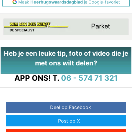
Maak
Heerhugowaardsdagblad
je Google-favoriet
Heb je een leuke tip, foto of video die je
met ons wilt delen?
APP ONS!
T.
06 - 574 71 321
Deel op Facebook
Post op X