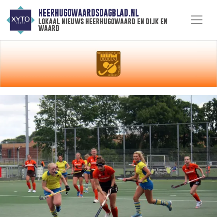
HEERHUGOWAARDSDAGBLAD.NL
lokaal nieuws heerhugowaard en dijk en
waard