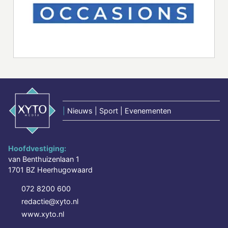
|
Nieuws | Sport | Evenementen
Hoofdvestiging:
van Benthuizenlaan 1
1701 BZ Heerhugowaard
072 8200 600
redactie@xyto.nl
www.xyto.nl