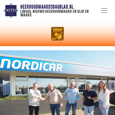
HEERHUGOWAARDSDAGBLAD.NL
lokaal nieuws heerhugowaard en dijk en
waard