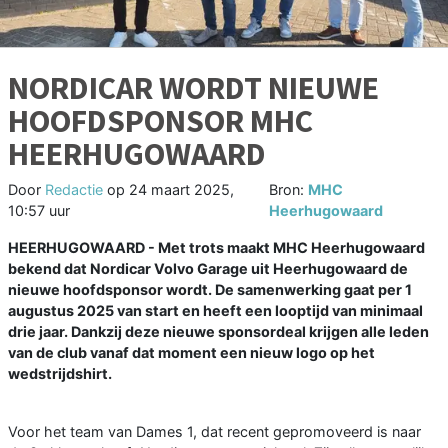
NORDICAR WORDT NIEUWE
HOOFDSPONSOR MHC
HEERHUGOWAARD
Door
Redactie
op
24 maart 2025,
Bron:
MHC
10:57 uur
Heerhugowaard
HEERHUGOWAARD - Met trots maakt MHC Heerhugowaard
bekend dat Nordicar Volvo Garage uit Heerhugowaard de
nieuwe hoofdsponsor wordt. De samenwerking gaat per 1
augustus 2025 van start en heeft een looptijd van minimaal
drie jaar. Dankzij deze nieuwe sponsordeal krijgen alle leden
van de club vanaf dat moment een nieuw logo op het
wedstrijdshirt.
Voor het team van Dames 1, dat recent gepromoveerd is naar