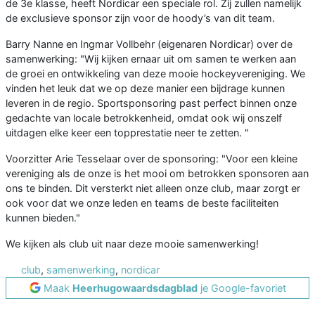
de 3e klasse, heeft Nordicar een speciale rol. Zij zullen namelijk
de exclusieve sponsor zijn voor de hoody’s van dit team.
Barry Nanne en Ingmar Vollbehr (eigenaren Nordicar) over de
samenwerking: "Wij kijken ernaar uit om samen te werken aan
de groei en ontwikkeling van deze mooie hockeyvereniging. We
vinden het leuk dat we op deze manier een bijdrage kunnen
leveren in de regio. Sportsponsoring past perfect binnen onze
gedachte van locale betrokkenheid, omdat ook wij onszelf
uitdagen elke keer een topprestatie neer te zetten. "
Voorzitter Arie Tesselaar over de sponsoring: "Voor een kleine
vereniging als de onze is het mooi om betrokken sponsoren aan
ons te binden. Dit versterkt niet alleen onze club, maar zorgt er
ook voor dat we onze leden en teams de beste faciliteiten
kunnen bieden."
We kijken als club uit naar deze mooie samenwerking!
club
,
samenwerking
,
nordicar
Maak
Heerhugowaardsdagblad
je Google-favoriet