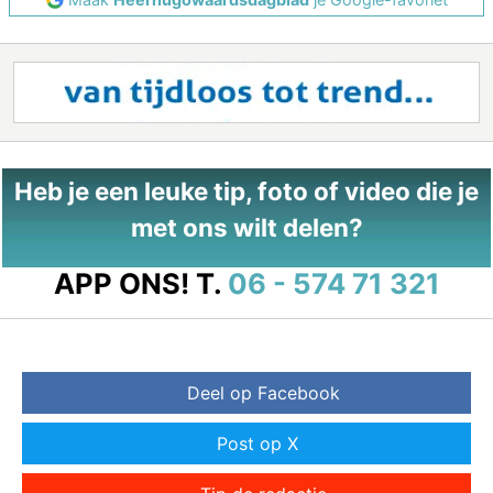
Heb je een leuke tip, foto of video die je
met ons wilt delen?
APP ONS!
T.
06 - 574 71 321
Deel op Facebook
Post op X