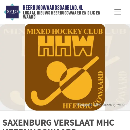
HEERHUGOWAARDSDAGBLAD.NL
lokaal nieuws heerhugowaard en dijk en
waard
SAXENBURG VERSLAAT MHC