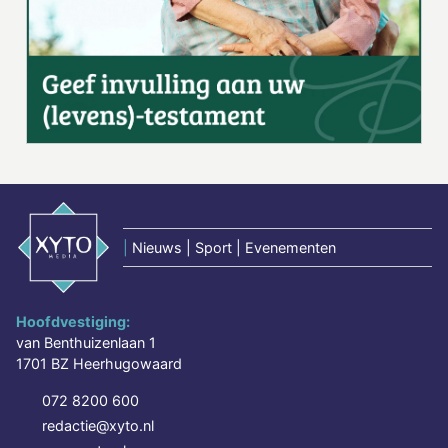
|
Nieuws | Sport | Evenementen
Hoofdvestiging:
van Benthuizenlaan 1
1701 BZ Heerhugowaard
072 8200 600
redactie@xyto.nl