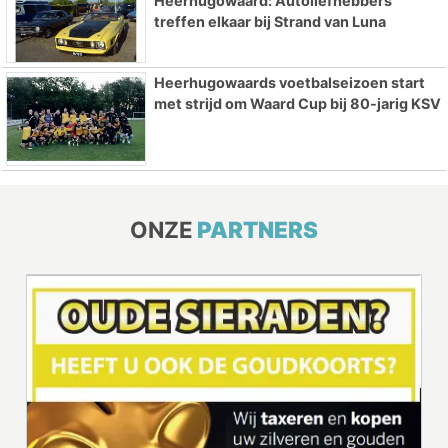
Heerhugowaard: Autoliefhebbers
treffen elkaar bij Strand van Luna
Heerhugowaards voetbalseizoen start
met strijd om Waard Cup bij 80-jarig KSV
ONZE
PARTNERS