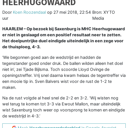
HEERHUGOWAARD
Door
Koen Roozendaal
op
27 mei 2018, 22:54
Bron: XYTO
uur
Media
HAARLEM –
Op bezoek bij Saxenburg is MHC Heerhugowaard
er niet in geslaagd om een positief resultaat neer te zetten.
Het doelpuntrijke duel eindigde uiteindelijk in een zege voor
de thuisploeg, 4-3.
‘We begonnen goed aan de wedstrijd en hadden de
tegenstander goed onder druk. De ballen wilden alleen het doel
niet in’, zei Tjade Bijlsma. Toch scoorde Lloyd Ovinge de
openingstreffer. Vrij snel daarna kwam helaas de tegentreffer via
een mooie tip in. Sven Balvers wist voor de rust de 1-2 te
maken.
Na de rust volgde al heel snel de 2-2 en 3-2. ‘Wij wisten nog
wel terug te komen tot 3-3 via Ewout Mallon, maar uiteindelijk
wist Saxenburg toch weer op voorsprong te komen en eindigde
de wedstrijd in 4-3.’
Maak
Heerhugowaardsdagblad
je Google-favoriet